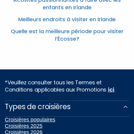
enfants en Irlande
Meilleurs endroits à visiter en Irlande
Quelle est la meilleure période pour visiter
l’Écosse?
*Veuillez consulter tous les Termes et
Conditions applicables aux Promotions
ici
.
Types de croisières
Croisières populaires
Croisières 2025
Croisières 2026