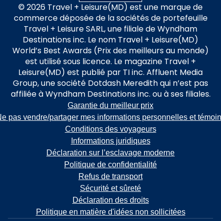
© 2026 Travel + Leisure(MD) est une marque de
commerce déposée de la sociétés de portefeuille
Travel + Leisure SARL, une filiale de Wyndham
Destinations inc. Le nom Travel + Leisure(MD)
World’s Best Awards (Prix des meilleurs au monde)
est utilisé sous licence. Le magazine Travel +
Leisure(MD) est publié par TI inc. Affluent Media
Group, une société Dotdash Meredith qui n’est pas
affiliée à Wyndham Destinations inc. ou à ses filiales.
Garantie du meilleur prix
e pas vendre/partager mes informations personnelles et témoi
Conditions des voyageurs
Informations juridiques
Déclaration sur l’esclavage moderne
Politique de confidentialité
Refus de transport
Sécurité et sûreté
Déclaration des droits
Politique en matière d'idées non sollicitées