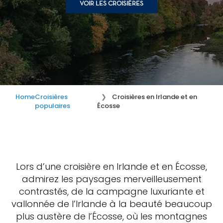
VOIR LES CROISIÈRES
Home
Croisières
Croisières en Irlande et en
populaires
Écosse
Lors d’une croisière en Irlande et en Écosse,
admirez les paysages merveilleusement
contrastés, de la campagne luxuriante et
vallonnée de l’Irlande à la beauté beaucoup
plus austère de l’Écosse, où les montagnes