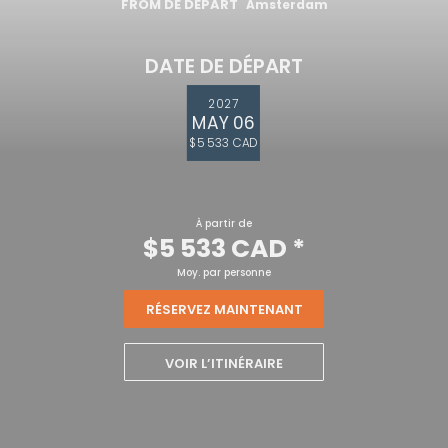
FROM DE DÉPART
Amsterdam
DATE DE DÉPART
2027
MAY 06
$5 533 CAD
À partir de
$5 533 CAD
*
Moy. par personne
RÉSERVEZ MAINTENANT
VOIR L’ITINÉRAIRE