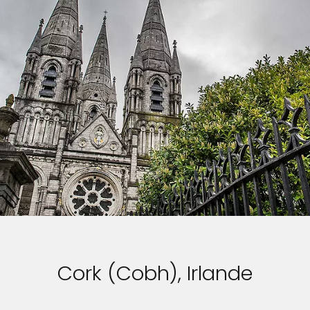
Cork (Cobh), Irlande