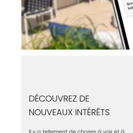
DÉCOUVREZ DE
NOUVEAUX INTÉRÊTS
Il y a tellement de choses à voir et à