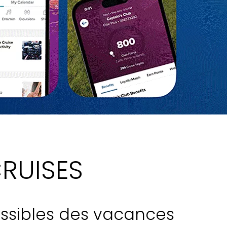
CRUISES
 possibles des vacances