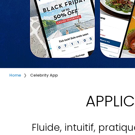
Home
Celebrity App
APPLIC
Fluide, intuitif, prat