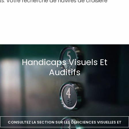
ts. Votre recherche de navires de croisière
Handicaps Visuels Et
Auditifs
CONSULTEZ LA SECTION SUR LES DÉFICIENCES VISUELLES ET