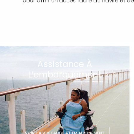
pour offrir un accès facile au navire et d
Assistance À
L’embarquement
VOIR L’ASSISTANCE À L’EMBARQUEMENT