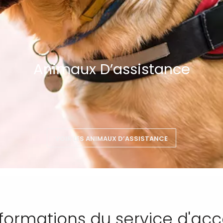
Animaux D’assistance
VOIR LES ANIMAUX D’ASSISTANCE
formations du service d'ac