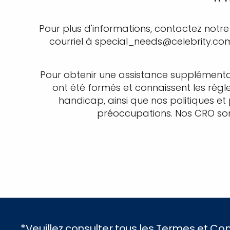
Pour plus d'informations, contactez notr
courriel à special_needs@celebrity.co
Pour obtenir une assistance supplémenta
ont été formés et connaissent les rég
handicap, ainsi que nos politiques et
préoccupations. Nos CRO sont
*Veuillez consulter tous les Termes et C