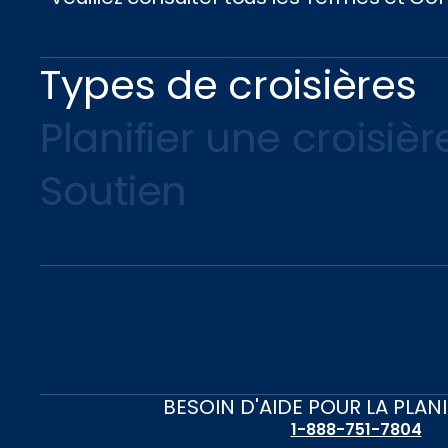
Types de croisières
Planifier une croisièr
Soutien
BESOIN D'AIDE POUR LA PLAN
1-888-751-7804