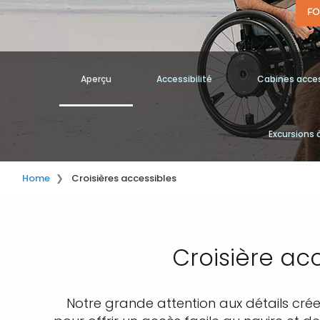
FO
Aperçu
Accessibilité
Cabines acces
Excursions 
Home
Croisières accessibles
Croisière ac
Notre grande attention aux détails crée