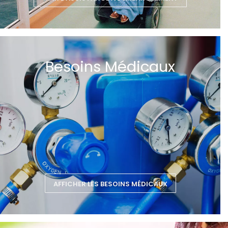
Besoins Médicaux
AFFICHER LES BESOINS MÉDICAUX