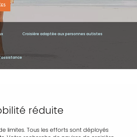
ÉES
ux
Croisière adaptée aux personnes autistes
’assistance
ilité réduite
 limites. Tous les efforts sont déployés