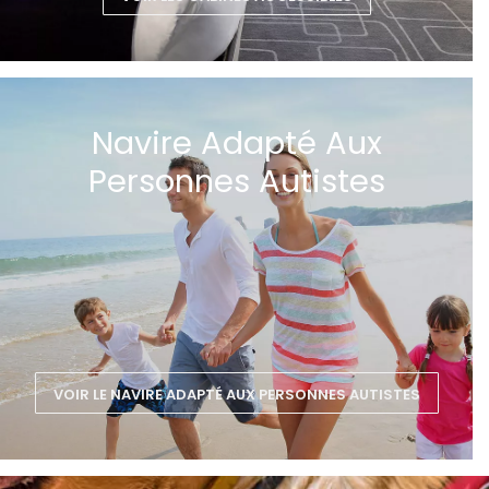
Navire Adapté Aux
Personnes Autistes
VOIR LE NAVIRE ADAPTÉ AUX PERSONNES AUTISTES