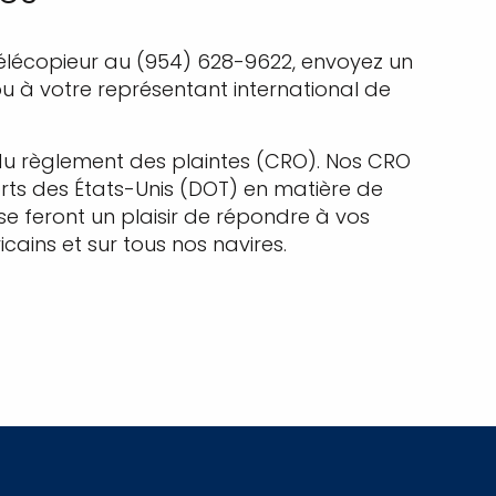
télécopieur au (954) 628-9622, envoyez un
 à votre représentant international de
du règlement des plaintes (CRO). Nos CRO
rts des États-Unis (DOT) en matière de
se feront un plaisir de répondre à vos
ains et sur tous nos navires.