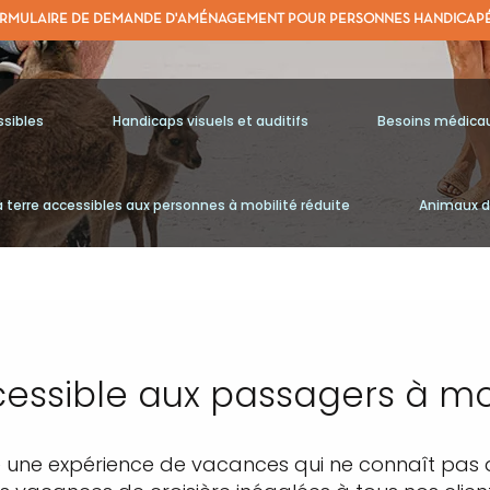
RMULAIRE DE DEMANDE D'AMÉNAGEMENT POUR PERSONNES HANDICAP
sibles
Handicaps visuels et auditifs
Besoins médica
à terre accessibles aux personnes à mobilité réduite
Animaux d
cessible aux passagers à mob
 une expérience de vacances qui ne connaît pas de