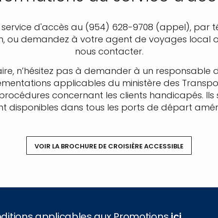
e service d'accès au (954) 628-9708 (appel), par 
m, ou demandez à votre agent de voyages local ou
nous contacter.
ire, n’hésitez pas à demander à un responsable 
lementations applicables du ministère des Transpo
 procédures concernant les clients handicapés. Ils 
 disponibles dans tous les ports de départ améric
VOIR LA BROCHURE DE CROISIÈRE ACCESSIBLE
onditions applicables aux Promotions
ici
.