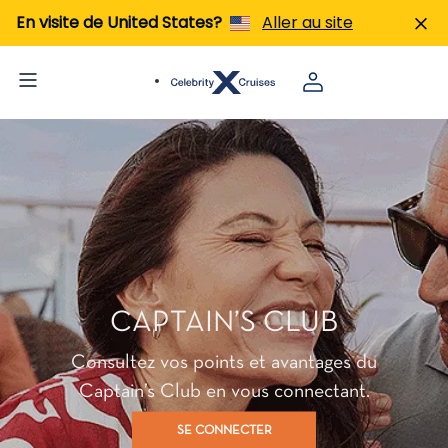
En visite de United States?
Aller au site
CAPTAIN’S CLUB
Consultez vos points et avantages du
Captain’s Club en vous connectant.
SE CONNECTER