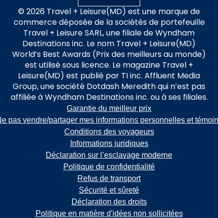
© 2026 Travel + Leisure(MD) est une marque de
commerce déposée de la sociétés de portefeuille
Travel + Leisure SARL, une filiale de Wyndham
Destinations inc. Le nom Travel + Leisure(MD)
World’s Best Awards (Prix des meilleurs au monde)
est utilisé sous licence. Le magazine Travel +
Leisure(MD) est publié par TI inc. Affluent Media
Group, une société Dotdash Meredith qui n’est pas
affiliée à Wyndham Destinations inc. ou à ses filiales.
Garantie du meilleur prix
e pas vendre/partager mes informations personnelles et témoi
Conditions des voyageurs
Informations juridiques
Déclaration sur l’esclavage moderne
Politique de confidentialité
Refus de transport
Sécurité et sûreté
Déclaration des droits
Politique en matière d'idées non sollicitées