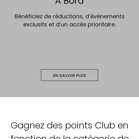
À Bord
Bénéficiez de réductions, d’événements
exclusifs et d’un accès prioritaire.
EN SAVOIR PLUS
Gagnez des points Club en
fonction de la catégorie de