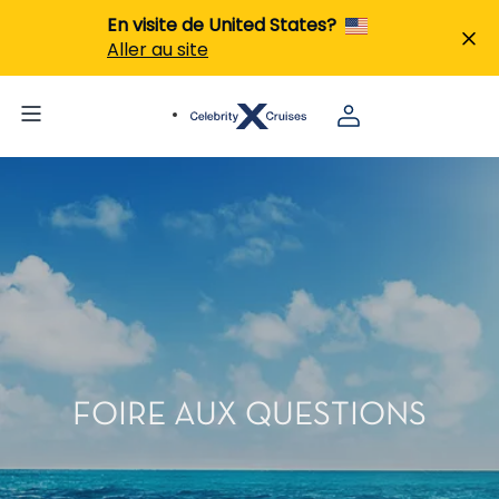
En visite de United States?
Aller au site
FOIRE AUX QUESTIONS