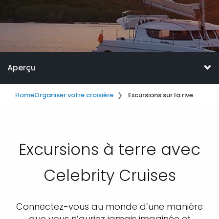
Aperçu
Home
Organiser votre croisière
Excursions sur la rive
Excursions à terre avec
Celebrity Cruises
Connectez-vous au monde d’une manière
que vous n’auriez jamais imaginée et