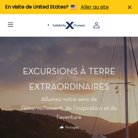
En visite de United States?
Aller au site
EXCURSIONS À TERRE
EXTRAORDINAIRES
Allumez votre sens de
l’émerveillement, de l’inspiration et de
l’aventure
Partager