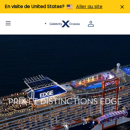
En visite de United States?
Aller au site
PRIX ET DISTINCTIONS EDGE