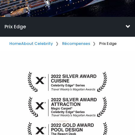
Prix Edge
Home
About Celebrity
Récompenses
Prix Edge