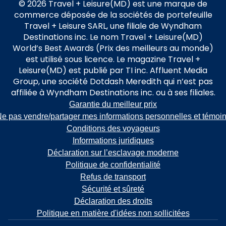
© 2026 Travel + Leisure(MD) est une marque de
commerce déposée de la sociétés de portefeuille
Travel + Leisure SARL, une filiale de Wyndham
Destinations inc. Le nom Travel + Leisure(MD)
World’s Best Awards (Prix des meilleurs au monde)
est utilisé sous licence. Le magazine Travel +
Leisure(MD) est publié par TI inc. Affluent Media
Group, une société Dotdash Meredith qui n’est pas
affiliée à Wyndham Destinations inc. ou à ses filiales.
Garantie du meilleur prix
e pas vendre/partager mes informations personnelles et témoi
Conditions des voyageurs
Informations juridiques
Déclaration sur l’esclavage moderne
Politique de confidentialité
Refus de transport
Sécurité et sûreté
Déclaration des droits
Politique en matière d'idées non sollicitées