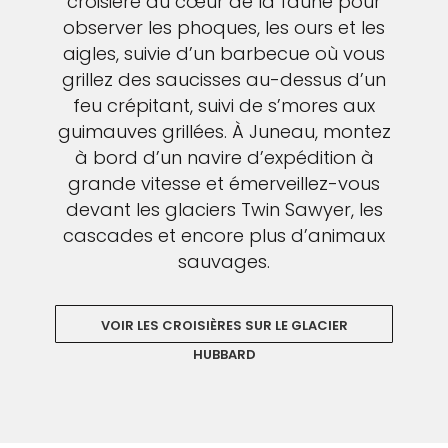
croisière au cœur de la faune pour
observer les phoques, les ours et les
aigles, suivie d’un barbecue où vous
grillez des saucisses au-dessus d’un
feu crépitant, suivi de s’mores aux
guimauves grillées. À Juneau, montez
à bord d’un navire d’expédition à
grande vitesse et émerveillez-vous
devant les glaciers Twin Sawyer, les
cascades et encore plus d’animaux
sauvages.
VOIR LES CROISIÈRES SUR LE GLACIER
HUBBARD