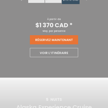
À partir de
$1 370 CAD
*
Moy. par personne
RÉSERVEZ MAINTENANT
VOIR L’ITINÉRAIRE
5
NUITS
Alaska Experience Cruise