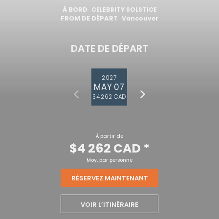
À BORD
CELEBRITY SOLSTICE
FROM DE DÉPART
Vancouver
DATE DE DÉPART
2027
MAY 07
$4 262 CAD
À partir de
$4 262 CAD
*
Moy. par personne
RÉSERVEZ MAINTENANT
VOIR L’ITINÉRAIRE