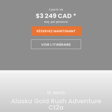
À partir de
$3 249 CAD
*
Moy. par personne
RÉSERVEZ MAINTENANT
VOIR L’ITINÉRAIRE
10
NUITS
Alaska Gold Rush Adventure
Ct2a