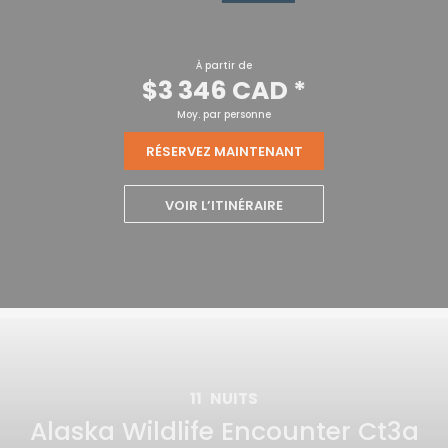
À partir de
$3 346 CAD
*
Moy. par personne
RÉSERVEZ MAINTENANT
VOIR L’ITINÉRAIRE
11
NUITS
Alaska Wildlife Encounter Ct3a