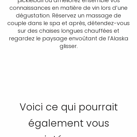
pickleball ou améliorez ensemble vos
connaissances en matière de vin lors d’une
dégustation. Réservez un massage de
couple dans le spa et après, détendez-vous
sur des chaises longues chauffées et
regardez le paysage envoûtant de l’Alaska
glisser.
Voici ce qui pourrait
également vous