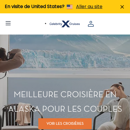
En visite de United States?
Aller au site
MEILLEURE CROISIÈRE EN
ALASKA POUR LES COUPLES
VOIR LES CROISIÈRES