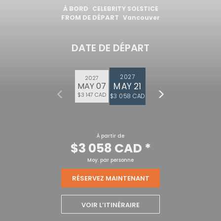
À BORD
CELEBRITY SOLSTICE
FROM DE DÉPART
Vancouver
DATE DE DÉPART
2027
2027
MAY 21
MAY 07
$3 147 CAD
$3 058 CAD
À partir de
$3 058 CAD
*
Moy. par personne
RÉSERVEZ MAINTENANT
VOIR L’ITINÉRAIRE