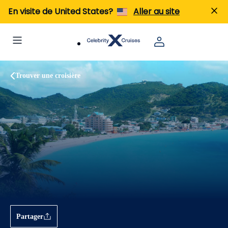
En visite de United States?
Aller au site
Trouver une croisière
Partager