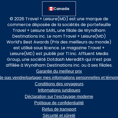
Canada
© 2026 Travel + Leisure(MD) est une marque de
commerce déposée de la sociétés de portefeuille
Travel + Leisure SARL, une filiale de Wyndham
Destinations inc. Le nom Travel + Leisure(MD)
World’s Best Awards (Prix des meilleurs au monde)
est utilisé sous licence. Le magazine Travel +
Leisure(MD) est publié par TI inc. Affluent Media
Group, une société Dotdash Meredith qui n’est pas
affiliée à Wyndham Destinations inc. ou à ses filiales.
Garantie du meilleur prix
e pas vendre/partager mes informations personnelles et témoi
Conditions des voyageurs
Informations juridiques
Déclaration sur l’esclavage moderne
Politique de confidentialité
Refus de transport
Sécurité et sûreté