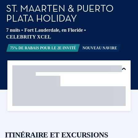
ST. MAARTEN & PUERTO
PLATA HOLIDAY
7 nuits
•
Fort Lauderdale, en Floride
•
CELEBRITY XCEL
75% DE RABAIS POUR LE 2E INVITÉ
NOUVEAU NAVIRE
ITINÉRAIRE ET EXCURSIONS