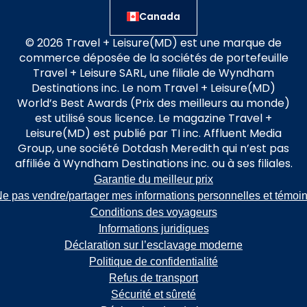
Canada
© 2026 Travel + Leisure(MD) est une marque de
commerce déposée de la sociétés de portefeuille
Travel + Leisure SARL, une filiale de Wyndham
Destinations inc. Le nom Travel + Leisure(MD)
World’s Best Awards (Prix des meilleurs au monde)
est utilisé sous licence. Le magazine Travel +
Leisure(MD) est publié par TI inc. Affluent Media
Group, une société Dotdash Meredith qui n’est pas
affiliée à Wyndham Destinations inc. ou à ses filiales.
Garantie du meilleur prix
e pas vendre/partager mes informations personnelles et témoi
Conditions des voyageurs
Informations juridiques
Déclaration sur l’esclavage moderne
Politique de confidentialité
Refus de transport
Sécurité et sûreté