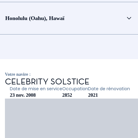
Honolulu (Oahu), Hawaï
Votre navire :
CELEBRITY SOLSTICE
Date de mise en service
Occupation
Date de rénovation
23 nov. 2008
2852
2021