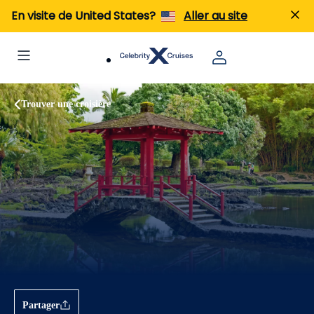
En visite de United States?
Aller au site
Trouver une croisière
Partager