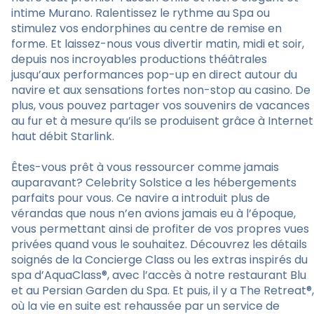
intime Murano. Ralentissez le rythme au Spa ou
stimulez vos endorphines au centre de remise en
forme. Et laissez-nous vous divertir matin, midi et soir,
depuis nos incroyables productions théâtrales
jusqu’aux performances pop-up en direct autour du
navire et aux sensations fortes non-stop au casino. De
plus, vous pouvez partager vos souvenirs de vacances
au fur et à mesure qu’ils se produisent grâce à Internet
haut débit Starlink.
Êtes-vous prêt à vous ressourcer comme jamais
auparavant? Celebrity Solstice a les hébergements
parfaits pour vous. Ce navire a introduit plus de
vérandas que nous n’en avions jamais eu à l’époque,
vous permettant ainsi de profiter de vos propres vues
privées quand vous le souhaitez. Découvrez les détails
soignés de la Concierge Class ou les extras inspirés du
spa d’AquaClass®, avec l’accès à notre restaurant Blu
et au Persian Garden du Spa. Et puis, il y a The Retreat®,
où la vie en suite est rehaussée par un service de