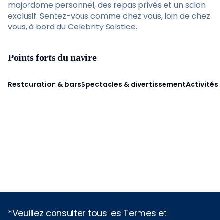
majordome personnel, des repas privés et un salon
exclusif. Sentez-vous comme chez vous, loin de chez
vous, à bord du Celebrity Solstice.
Points forts du navire
Restauration & bars
Spectacles & divertissement
Activités
*Veuillez consulter tous les Termes et