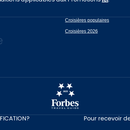
Croisières populaires
Croisières 2026
e
IFICATION?
Pour recevoir de