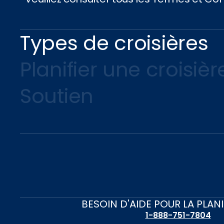
Types de croisières
Planifier une croisièr
Soutien
BESOIN D'AIDE POUR LA PLAN
1-888-751-7804