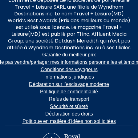
commerce déposée de la sociétés de portefeuille
Travel + Leisure SARL, une filiale de Wyndham
Destinations inc. Le nom Travel + Leisure(MD)
World’s Best Awards (Prix des meilleurs au monde)
est utilisé sous licence. Le magazine Travel +
Leisure(MD) est publié par TI inc. Affluent Media
Group, une société Dotdash Meredith qui n’est pas
affiliée à Wyndham Destinations inc. ou à ses filiales.
Garantie du meilleur prix
e pas vendre/partager mes informations personnelles et témoi
Conditions des voyageurs
Informations juridiques
Déclaration sur l’esclavage moderne
Politique de confidentialité
Refus de transport
Sécurité et sûreté
Déclaration des droits
Politique en matière d'idées non sollicitées