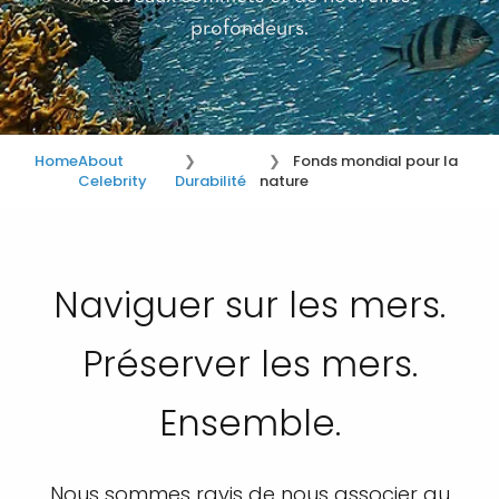
profondeurs.
Home
About
Fonds mondial pour la
Celebrity
Durabilité
nature
Naviguer sur les mers.
Préserver les mers.
Ensemble.
Nous sommes ravis de nous associer au