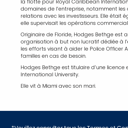
la flotte pour Royal Caribbean Internation
domaines de l’entreprise, notamment les opé
relations avec les investisseurs. Elle é
elle supervisait les opérations commercia
Originaire de Floride, Hodges Bethge est 
organisation à but non lucratif dédiée à 
les efforts visant à aider le Police Officer
familles en cas de besoin.
Hodges Bethge est titulaire d’une licence
International University.
Elle vit à Miami avec son mari.
*Veuillez consulter tous les Termes et C