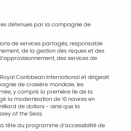
ières détenues par la compagnie de
ations de services partagés, responsable
nement, de la gestion des risques et des
d’approvisionnement, des services de
oyal Caribbean International et dirigeait
agnie de croisière mondiale, les
imée, y compris la première île de la
igé la modernisation de 10 navires en
liard de dollars - ainsi que la
ssey of the Seas.
a tête du programme d’accessibilité de