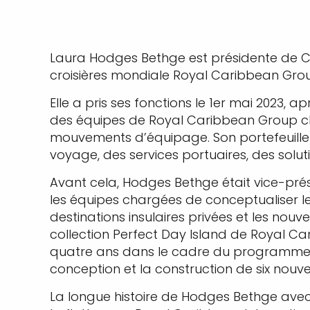
Laura Hodges Bethge est présidente de Ce
croisières mondiale Royal Caribbean Group
Elle a pris ses fonctions le 1er mai 2023,
des équipes de Royal Caribbean Group char
mouvements d’équipage. Son portefeuille 
voyage, des services portuaires, des soluti
Avant cela, Hodges Bethge était vice-pré
les équipes chargées de conceptualiser le
destinations insulaires privées et les nouv
collection Perfect Day Island de Royal Ca
quatre ans dans le cadre du programme Roy
conception et la construction de six nouve
La longue histoire de Hodges Bethge ave