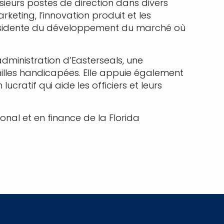
usieurs postes de direction dans divers
keting, l’innovation produit et les
-présidente du développement du marché où
dministration d’Easterseals, une
milles handicapées. Elle appuie également
ucratif qui aide les officiers et leurs
nal et en finance de la Florida