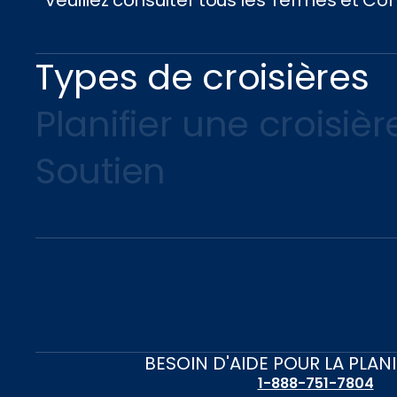
Types de croisières
Planifier une croisièr
Soutien
BESOIN D'AIDE POUR LA PLAN
1-888-751-7804