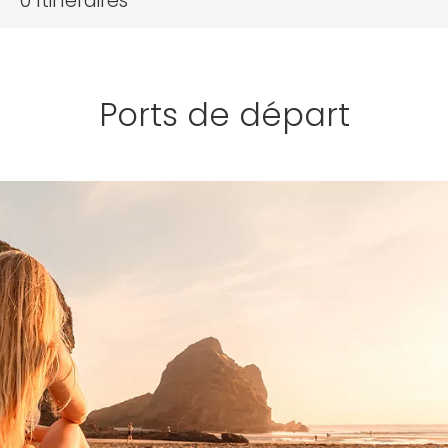
0
Itinéraires
Ports de départ