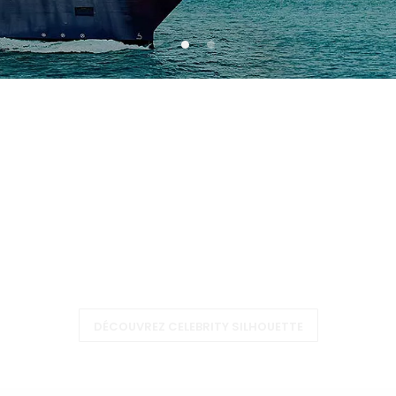
Celebrity Silhouette
DÉCOUVREZ CELEBRITY SILHOUETTE