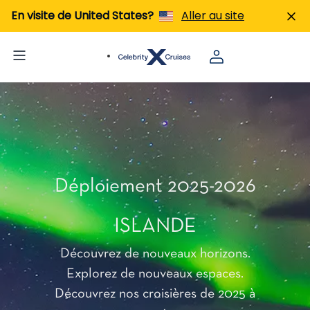
En visite de United States?
Aller au site
Déploiement 2025-2026
ISLANDE
Découvrez de nouveaux horizons.
Explorez de nouveaux espaces.​
Découvrez nos croisières de 2025 à