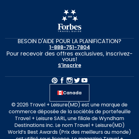
BESOIN D'AIDE POUR LA PLANIFICATION?
1-888-751-7804
Pour recevoir des offres exclusives, inscrivez-
vous!
S'inscrire
Canada
© 2026 Travel + Leisure(MD) est une marque de
commerce déposée de la sociétés de portefeuille
Travel + Leisure SARL, une filiale de Wyndham
Destinations inc. Le nom Travel + Leisure(MD)
World’s Best Awards (Prix des meilleurs au monde)
est utilisé sous licence. Le magazine Travel +