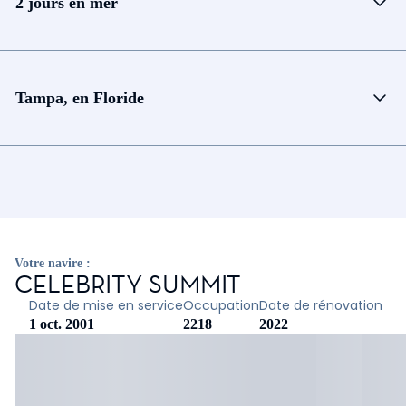
2 jours en mer
Tampa, en Floride
Votre navire :
CELEBRITY SUMMIT
Date de mise en service
Occupation
Date de rénovation
1 oct. 2001
2218
2022