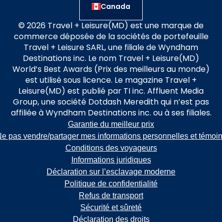
Canada
© 2026 Travel + Leisure(MD) est une marque de
commerce déposée de la sociétés de portefeuille
Travel + Leisure SARL, une filiale de Wyndham
Destinations inc. Le nom Travel + Leisure(MD)
World’s Best Awards (Prix des meilleurs au monde)
est utilisé sous licence. Le magazine Travel +
Leisure(MD) est publié par TI inc. Affluent Media
Group, une société Dotdash Meredith qui n’est pas
affiliée à Wyndham Destinations inc. ou à ses filiales.
Garantie du meilleur prix
e pas vendre/partager mes informations personnelles et témoi
Conditions des voyageurs
Informations juridiques
Déclaration sur l’esclavage moderne
Politique de confidentialité
Refus de transport
Sécurité et sûreté
Déclaration des droits