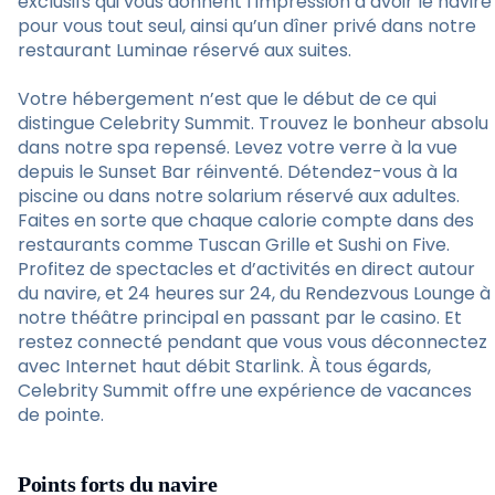
exclusifs qui vous donnent l’impression d’avoir le navire
pour vous tout seul, ainsi qu’un dîner privé dans notre
restaurant Luminae réservé aux suites.
Votre hébergement n’est que le début de ce qui
distingue Celebrity Summit. Trouvez le bonheur absolu
dans notre spa repensé. Levez votre verre à la vue
depuis le Sunset Bar réinventé. Détendez-vous à la
piscine ou dans notre solarium réservé aux adultes.
Faites en sorte que chaque calorie compte dans des
restaurants comme Tuscan Grille et Sushi on Five.
Profitez de spectacles et d’activités en direct autour
du navire, et 24 heures sur 24, du Rendezvous Lounge à
notre théâtre principal en passant par le casino. Et
restez connecté pendant que vous vous déconnectez
avec Internet haut débit Starlink. À tous égards,
Celebrity Summit offre une expérience de vacances
de pointe.
Points forts du navire