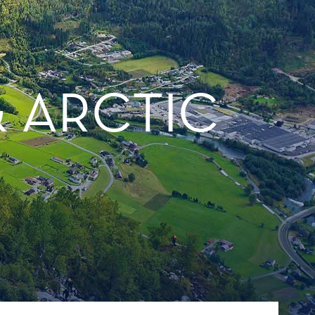
 ARCTIC