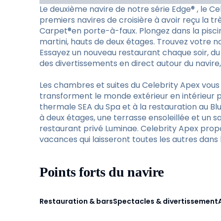
Le deuxième navire de notre série Edge® , le C
premiers navires de croisière à avoir reçu la t
Carpet®en porte-à-faux. Plongez dans la pisci
martini, hauts de deux étages. Trouvez votre n
Essayez un nouveau restaurant chaque soir, du
des divertissements en direct autour du navire
Les chambres et suites du Celebrity Apex vous
transforment le monde extérieur en intérieur p
thermale SEA du Spa et à la restauration au Blu
à deux étages, une terrasse ensoleillée et un sa
restaurant privé Luminae. Celebrity Apex propo
vacances qui laisseront toutes les autres dans l
Points forts du navire
Restauration & bars
Spectacles & divertissement