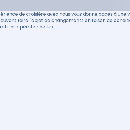
érience de croisière avec nous vous donne accès à une va
peuvent faire l'objet de changements en raison de condit
rations opérationnelles.