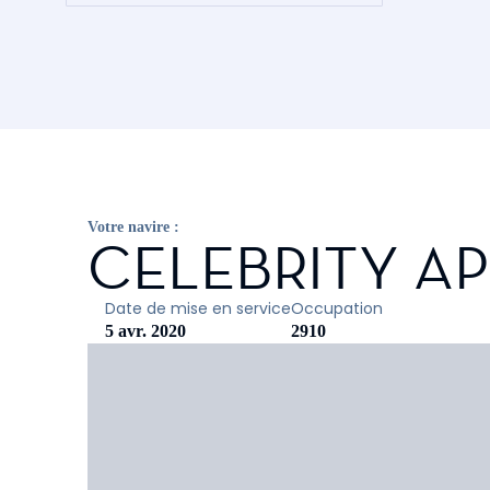
Votre navire :
CELEBRITY A
Date de mise en service
Occupation
5 avr. 2020
2910