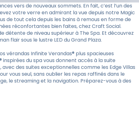
ances vers de nouveaux sommets. En fait, c’est l’un des
 Levez votre verre en admirant la vue depuis notre Magic
us de tout cela depuis les bains à remous en forme de
es réconfortantes bien faites, chez Craft Social.
de détente de niveau supérieur à The Spa. Et découvrez
n flair sous le lustre LED du Grand Plaza.
s vérandas Infinite Verandas® plus spacieuses
 inspirées du spa vous donnent accès à la suite
er, avec des suites exceptionnelles comme les Edge Villas
our vous seul, sans oublier les repas raffinés dans le
ge, le streaming et la navigation. Préparez-vous à des