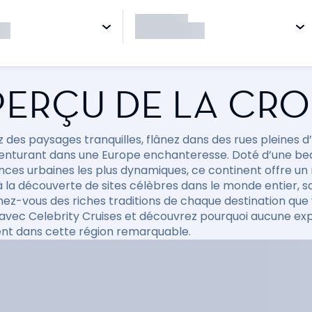
ERÇU DE LA CRO
 des paysages tranquilles, flânez dans des rues pleines d’
enturant dans une Europe enchanteresse. Doté d’une bea
nces urbaines les plus dynamiques, ce continent offre un 
à la découverte de sites célèbres dans le monde entier, s
ez-vous des riches traditions de chaque destination que 
avec Celebrity Cruises et découvrez pourquoi aucune exp
nt dans cette région remarquable.