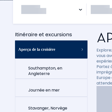
AP
Itinéraire et excursions
Aperçu de la croisière
Explorez
vous av
expérie
Partez 
Southampton, en
imprégn
Angleterre
Europe 
attende
Journée en mer
Stavanger, Norvège