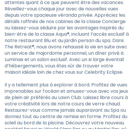
attentes quant à ce que peuvent être des vacances.
Réveillez-vous chaque jour avec de nouvelles vues
depuis votre spacieuse véranda privée. Appréciez les
détails raffinés de nos cabines de la classe Concierge
ou laissez-vous séduire par les avantages inspirés du
bien-être de la classe Aqua®, incluant l’accès exclusif à
notre restaurant Blu et au jardin persan du spa. Dans
The Retreat®, nous avons rehaussé la vie en suite avec
un service de majordome personnel, un dîner privé à
Luminae et un salon exclusif. Avec un si large éventail
d’hébergements, vous êtes sûr de trouver votre
maison idéale loin de chez vous sur Celebrity Eclipse.
Il y a tellement plus à explorer à bord. Profitez de vues
imprenables sur l’océan et amusez-vous avec vos jeux
de plein air préférés au Lawn Club. Laissez libre cours à
votre créativité lors de notre cours de verre chaud.
Restaurez-vous comme jamais auparavant au Spa ou
donnez tout au centre de remise en forme. Profitez du
soleil au bord de la piscine. Découvrez votre nouveau