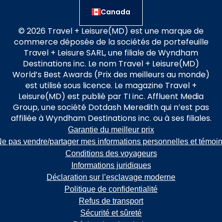
Canada
© 2026 Travel + Leisure(MD) est une marque de
commerce déposée de la sociétés de portefeuille
Travel + Leisure SARL, une filiale de Wyndham
Destinations inc. Le nom Travel + Leisure(MD)
World’s Best Awards (Prix des meilleurs au monde)
est utilisé sous licence. Le magazine Travel +
Leisure(MD) est publié par TI inc. Affluent Media
Group, une société Dotdash Meredith qui n’est pas
affiliée à Wyndham Destinations inc. ou à ses filiales.
Garantie du meilleur prix
e pas vendre/partager mes informations personnelles et témoi
Conditions des voyageurs
Informations juridiques
Déclaration sur l’esclavage moderne
Politique de confidentialité
Refus de transport
Sécurité et sûreté