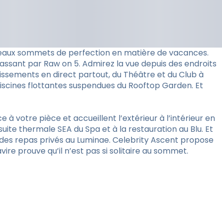
ouveaux sommets de perfection en matière de vacances.
assant par Raw on 5. Admirez la vue depuis des endroits
issements en direct partout, du Théâtre et du Club à
piscines flottantes suspendues du Rooftop Garden. Et
 à votre pièce et accueillent l’extérieur à l’intérieur en
te thermale SEA du Spa et à la restauration au Blu. Et
t des repas privés au Luminae. Celebrity Ascent propose
ire prouve qu’il n’est pas si solitaire au sommet.