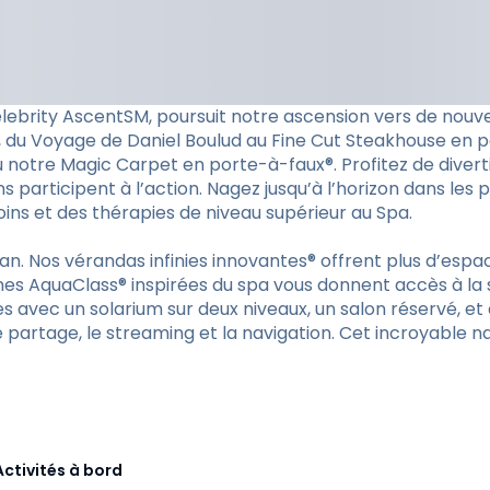
 Celebrity AscentSM, poursuit notre ascension vers de n
, du Voyage de Daniel Boulud au Fine Cut Steakhouse en p
 notre Magic Carpet en porte-à-faux®. Profitez de divert
participent à l’action. Nagez jusqu’à l’horizon dans les 
ns et des thérapies de niveau supérieur au Spa.
an. Nos vérandas infinies innovantes® offrent plus d’espace
 AquaClass® inspirées du spa vous donnent accès à la sui
s avec un solarium sur deux niveaux, un salon réservé, e
 partage, le streaming et la navigation. Cet incroyable nav
Activités à bord