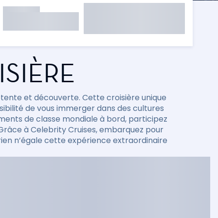
ISIÈRE
détente et découverte. Cette croisière unique
ibilité de vous immerger dans des cultures
ements de classe mondiale à bord, participez
. Grâce à Celebrity Cruises, embarquez pour
rien n’égale cette expérience extraordinaire