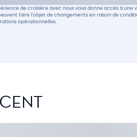
érience de croisière avec nous vous donne accès à une va
peuvent faire l'objet de changements en raison de condit
rations opérationnelles.
SCENT