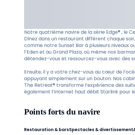
Notre quatrième navire de la série Edge® , le
Dînez dans un restaurant différent chaque soir
comme notre Sunset Bar à plusieurs niveaux ou
l’Eden et au Grand Plaza, où même nos barmans 
détendez-vous et ressourcez-vous avec des soi
Ensuite, il y a votre chez-vous au cœur de l’océ
appuyant simplement sur un bouton. Nos cabines
The Retreat® transforme l’expérience des suite
également l’Internet haut débit Starlink pour le
Points forts du navire
Restauration & bars
Spectacles & divertissement