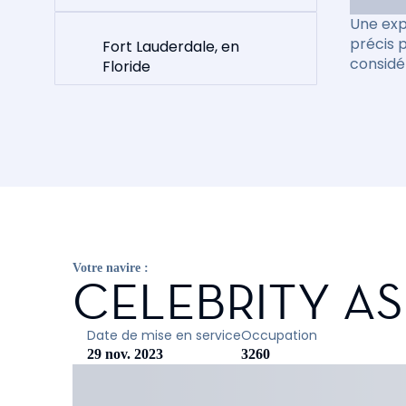
Une exp
précis 
Fort Lauderdale, en
considé
Floride
Votre navire :
CELEBRITY A
Date de mise en service
Occupation
29 nov. 2023
3260