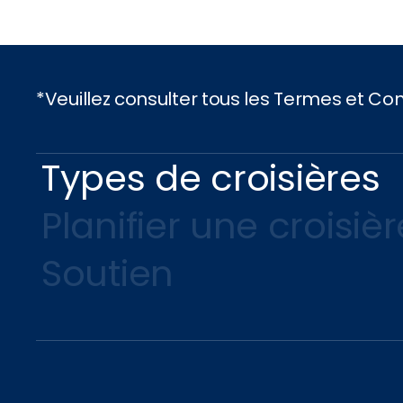
*Veuillez consulter tous les Termes et C
Types de croisières
Planifier une croisièr
Soutien