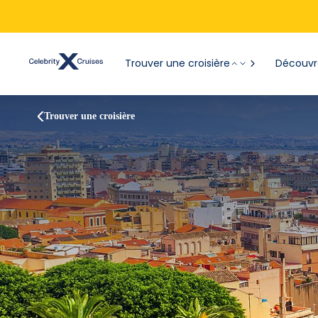
Trouver une croisière
Découvre
Trouver une croisière