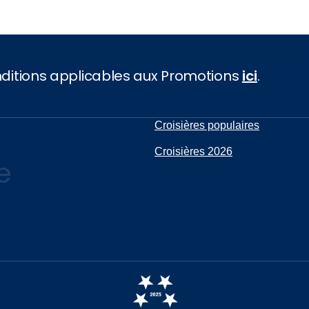
onditions applicables aux Promotions
ici
.
Croisières populaires
Croisières 2026
e