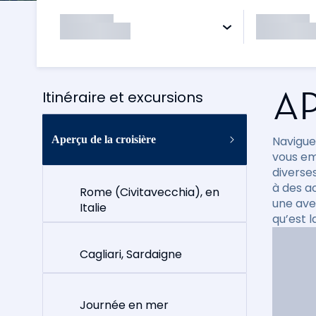
AP
Itinéraire et excursions
Aperçu de la croisière
Naviguez
vous em
diverse
à des a
Rome (Civitavecchia), en
une ave
Italie
qu’est l
Cagliari, Sardaigne
Journée en mer