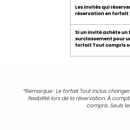
Les invités qui réserv
réservation en forfai
Si un invité achète un
surclassement pour u
forfait Tout compris 
*Remarque : Le forfait Tout inclus changera
flexibilité lors de la réservation. À co
compris. Seuls le