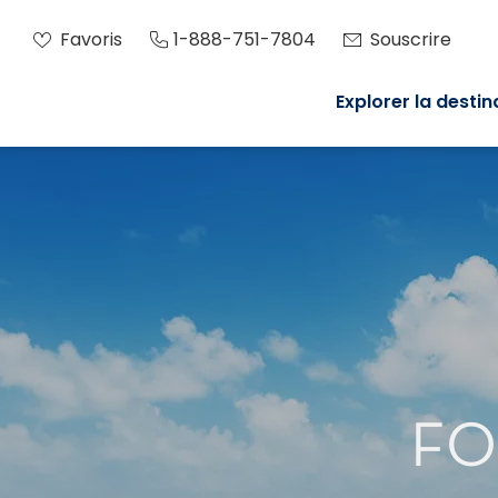
Favoris
1-888-751-7804
Souscrire
Explorer la destin
FO