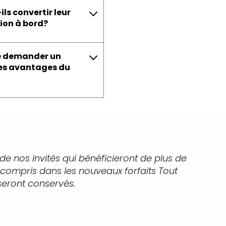
ls convertir leur
tion à bord?
 de demander un
les avantages du
 de nos invités qui bénéficieront de plus de
s compris dans les nouveaux forfaits Tout
 seront conservés.