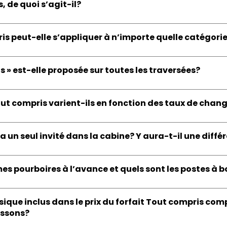
, de quoi s’agit-il?
is peut-elle s’appliquer à n’importe quelle catégori
s » est-elle proposée sur toutes les traversées?
Tout compris varient-ils en fonction des taux de chan
y a un seul invité dans la cabine? Y aura-t-il une diffé
es pourboires à l’avance et quels sont les postes à b
ssique inclus dans le prix du forfait Tout compris co
oissons?