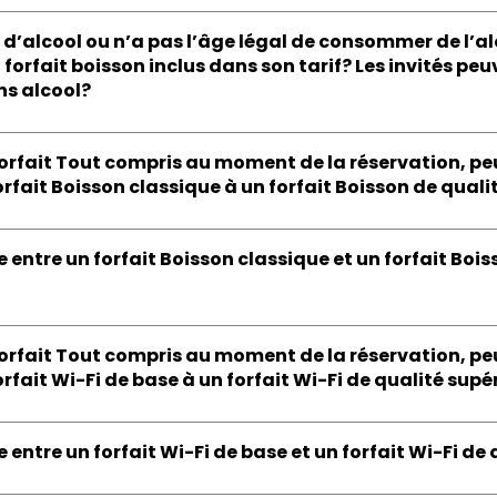
as d’alcool ou n’a pas l’âge légal de consommer de l’
n forfait boisson inclus dans son tarif? Les invités p
ns alcool?
e forfait Tout compris au moment de la réservation, pe
rfait Boisson classique à un forfait Boisson de quali
e entre un forfait Boisson classique et un forfait Boi
e forfait Tout compris au moment de la réservation, pe
rfait Wi-Fi de base à un forfait Wi-Fi de qualité supé
e entre un forfait Wi-Fi de base et un forfait Wi-Fi de