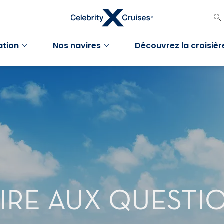
ation
Nos navires
Découvrez la croisièr
IRE AUX QUESTI