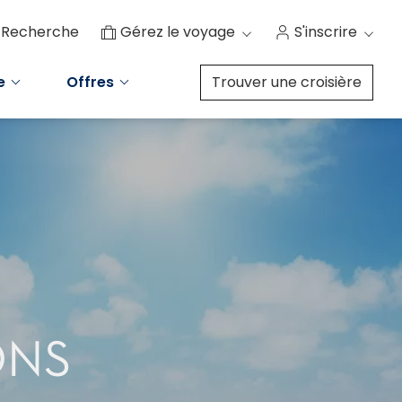
Recherche
Gérez le voyage
S'inscrire
e
Offres
Trouver une croisière
ONS