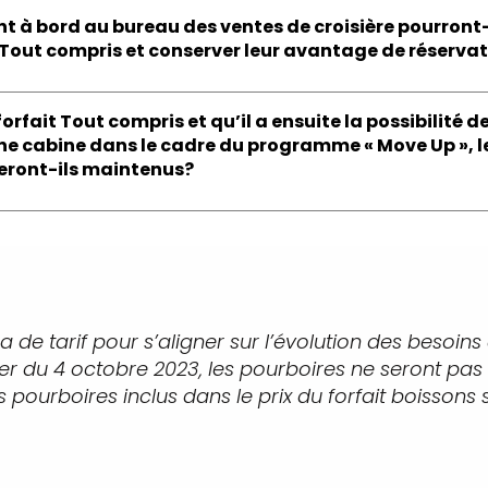
ent à bord au bureau des ventes de croisière pourront-i
t Tout compris et conserver leur avantage de réserva
 forfait Tout compris et qu’il a ensuite la possibilité
ne cabine dans le cadre du programme « Move Up », 
seront-ils maintenus?
 de tarif pour s’aligner sur l’évolution des besoins
mpter du 4 octobre 2023, les pourboires ne seront pa
s pourboires inclus dans le prix du forfait boissons