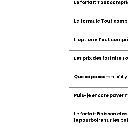
Le forfait Tout compris
La formule Tout compr
L’option « Tout compri
Les prix des forfaits 
Que se passe-t-il s’il 
Puis-je encore payer m
Le forfait Boisson cla
le pourboire sur les b