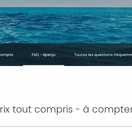
compris
FAQ - Aperçu
Toutes les questions fréquem
rix tout compris - à compter