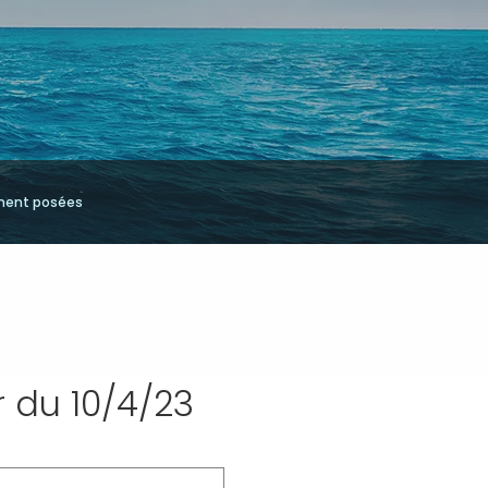
ment posées
 du 10/4/23