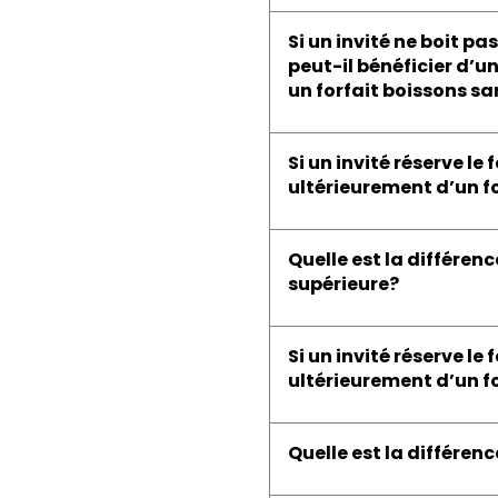
Si un invité ne boit p
peut-il bénéficier d’u
un forfait boissons sa
Si un invité réserve l
ultérieurement d’un fo
Quelle est la différenc
supérieure?
Si un invité réserve l
ultérieurement d’un fo
Quelle est la différenc