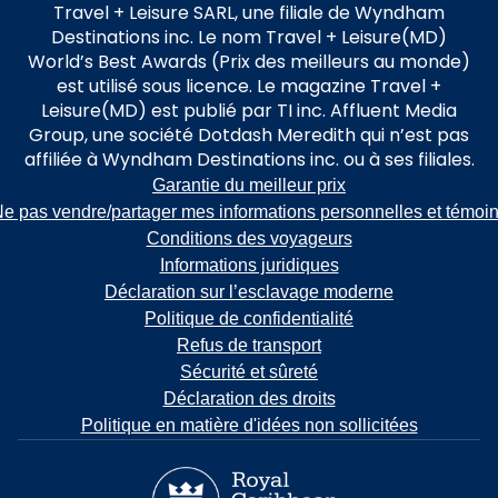
Travel + Leisure SARL, une filiale de Wyndham
Destinations inc. Le nom Travel + Leisure(MD)
World’s Best Awards (Prix des meilleurs au monde)
est utilisé sous licence. Le magazine Travel +
Leisure(MD) est publié par TI inc. Affluent Media
Group, une société Dotdash Meredith qui n’est pas
affiliée à Wyndham Destinations inc. ou à ses filiales.
Garantie du meilleur prix
e pas vendre/partager mes informations personnelles et témoi
Conditions des voyageurs
Informations juridiques
Déclaration sur l’esclavage moderne
Politique de confidentialité
Refus de transport
Sécurité et sûreté
Déclaration des droits
Politique en matière d'idées non sollicitées