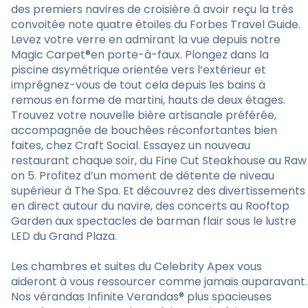
des premiers navires de croisière à avoir reçu la très
convoitée note quatre étoiles du Forbes Travel Guide.
Levez votre verre en admirant la vue depuis notre
Magic Carpet®en porte-à-faux. Plongez dans la
piscine asymétrique orientée vers l’extérieur et
imprégnez-vous de tout cela depuis les bains à
remous en forme de martini, hauts de deux étages.
Trouvez votre nouvelle bière artisanale préférée,
accompagnée de bouchées réconfortantes bien
faites, chez Craft Social. Essayez un nouveau
restaurant chaque soir, du Fine Cut Steakhouse au Raw
on 5. Profitez d’un moment de détente de niveau
supérieur à The Spa. Et découvrez des divertissements
en direct autour du navire, des concerts au Rooftop
Garden aux spectacles de barman flair sous le lustre
LED du Grand Plaza.
Les chambres et suites du Celebrity Apex vous
aideront à vous ressourcer comme jamais auparavant.
Nos vérandas Infinite Verandas® plus spacieuses