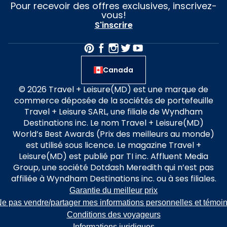
Pour recevoir des offres exclusives, inscrivez-
vous!
S'inscrire
Canada
© 2026 Travel + Leisure(MD) est une marque de
commerce déposée de la sociétés de portefeuille
Travel + Leisure SARL, une filiale de Wyndham
Destinations inc. Le nom Travel + Leisure(MD)
World’s Best Awards (Prix des meilleurs au monde)
est utilisé sous licence. Le magazine Travel +
Leisure(MD) est publié par TI inc. Affluent Media
Group, une société Dotdash Meredith qui n’est pas
affiliée à Wyndham Destinations inc. ou à ses filiales.
Garantie du meilleur prix
e pas vendre/partager mes informations personnelles et témoi
Conditions des voyageurs
Informations juridiques