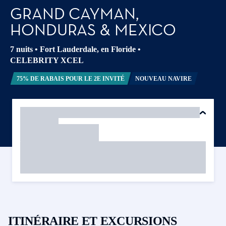
GRAND CAYMAN,
HONDURAS & MEXICO
7 nuits
•
Fort Lauderdale, en Floride
•
CELEBRITY XCEL
75% DE RABAIS POUR LE 2E INVITÉ
NOUVEAU NAVIRE
ITINÉRAIRE ET EXCURSIONS