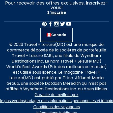
Pour recevoir des offres exclusives, inscrivez-
vous!
S'inscrire
Canada
© 2026 Travel + Leisure(MD) est une marque de
commerce déposée de la sociétés de portefeuille
Travel + Leisure SARL, une filiale de Wyndham
Destinations inc. Le nom Travel + Leisure(MD)
World’s Best Awards (Prix des meilleurs au monde)
est utilisé sous licence. Le magazine Travel +
Leisure(MD) est publié par TI inc. Affluent Media
Group, une société Dotdash Meredith qui n’est pas
affiliée à Wyndham Destinations inc. ou à ses filiales.
Garantie du meilleur prix
e pas vendre/partager mes informations personnelles et témoi
Conditions des voyageurs
Informations juridiques