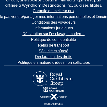
Group, une société Dotdash Meredith qui n’est pas
affiliée à Wyndham Destinations inc. ou à ses filiales.
Garantie du meilleur prix
e pas vendre/partager mes informations personnelles et témoi
Conditions des voyageurs
Informations juridiques
Déclaration sur l’esclavage moderne
Politique de confidentialité
Refus de transport
Sécurité et sûreté
Déclaration des droits
Politique en matière d'idées non sollicitées