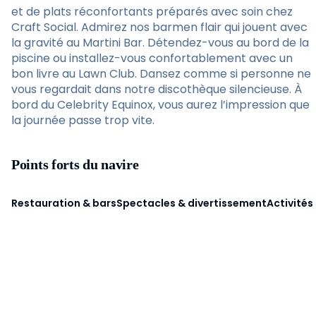
et de plats réconfortants préparés avec soin chez
Craft Social. Admirez nos barmen flair qui jouent avec
la gravité au Martini Bar. Détendez-vous au bord de la
piscine ou installez-vous confortablement avec un
bon livre au Lawn Club. Dansez comme si personne ne
vous regardait dans notre discothèque silencieuse. À
bord du Celebrity Equinox, vous aurez l’impression que
la journée passe trop vite.
Points forts du navire
Restauration & bars
Spectacles & divertissement
Activités