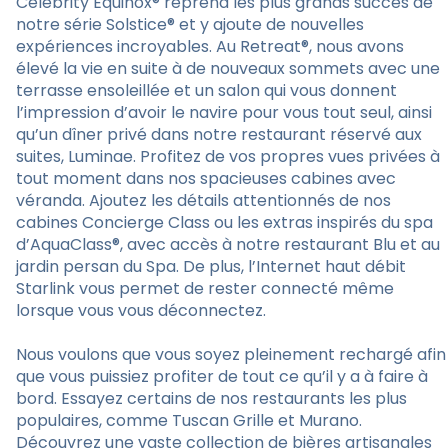
Celebrity Equinox® reprend les plus grands succès de
notre série Solstice® et y ajoute de nouvelles
expériences incroyables. Au Retreat®, nous avons
élevé la vie en suite à de nouveaux sommets avec une
terrasse ensoleillée et un salon qui vous donnent
l’impression d’avoir le navire pour vous tout seul, ainsi
qu’un dîner privé dans notre restaurant réservé aux
suites, Luminae. Profitez de vos propres vues privées à
tout moment dans nos spacieuses cabines avec
véranda. Ajoutez les détails attentionnés de nos
cabines Concierge Class ou les extras inspirés du spa
d’AquaClass®, avec accès à notre restaurant Blu et au
jardin persan du Spa. De plus, l’Internet haut débit
Starlink vous permet de rester connecté même
lorsque vous vous déconnectez.
Nous voulons que vous soyez pleinement rechargé afin
que vous puissiez profiter de tout ce qu’il y a à faire à
bord. Essayez certains de nos restaurants les plus
populaires, comme Tuscan Grille et Murano.
Découvrez une vaste collection de bières artisanales