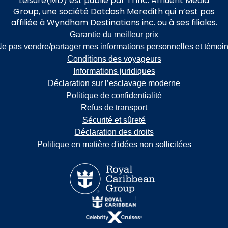
Leisure(MD) est publié par TI inc. Affluent Media
Group, une société Dotdash Meredith qui n’est pas
affiliée à Wyndham Destinations inc. ou à ses filiales.
Garantie du meilleur prix
e pas vendre/partager mes informations personnelles et témoi
Conditions des voyageurs
Informations juridiques
Déclaration sur l’esclavage moderne
Politique de confidentialité
Refus de transport
Sécurité et sûreté
Déclaration des droits
Politique en matière d'idées non sollicitées