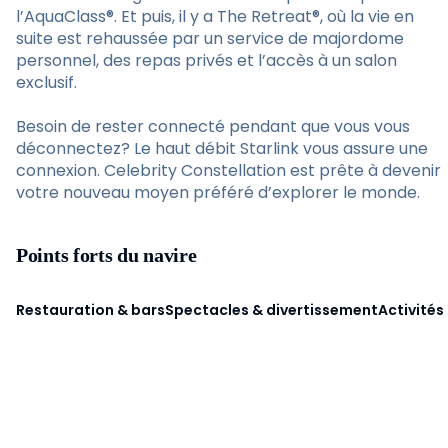
l’AquaClass®. Et puis, il y a The Retreat®, où la vie en
suite est rehaussée par un service de majordome
personnel, des repas privés et l’accès à un salon
exclusif.
Besoin de rester connecté pendant que vous vous
déconnectez? Le haut débit Starlink vous assure une
connexion. Celebrity Constellation est prête à devenir
votre nouveau moyen préféré d’explorer le monde.
Points forts du navire
Restauration & bars
Spectacles & divertissement
Activités