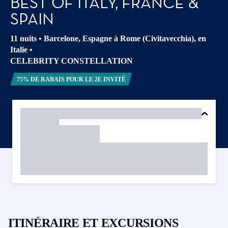
BEST OF ITALY, FRANCE &
SPAIN
11 nuits
•
Barcelone, Espagne à Rome (Civitavecchia), en
Italie
•
CELEBRITY CONSTELLATION
75% DE RABAIS POUR LE 2E INVITÉ
ITINÉRAIRE ET EXCURSIONS