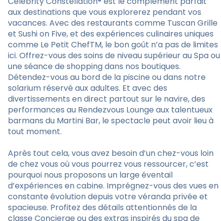
Celebrity Constellation® est le complément parfait
aux destinations que vous explorerez pendant vos
vacances. Avec des restaurants comme Tuscan Grille
et Sushi on Five, et des expériences culinaires uniques
comme Le Petit ChefTM, le bon goût n’a pas de limites
ici. Offrez-vous des soins de niveau supérieur au Spa ou
une séance de shopping dans nos boutiques.
Détendez-vous au bord de la piscine ou dans notre
solarium réservé aux adultes. Et avec des
divertissements en direct partout sur le navire, des
performances au Rendezvous Lounge aux talentueux
barmans du Martini Bar, le spectacle peut avoir lieu à
tout moment.
Après tout cela, vous avez besoin d’un chez-vous loin
de chez vous où vous pourrez vous ressourcer, c’est
pourquoi nous proposons un large éventail
d’expériences en cabine. Imprégnez-vous des vues en
constante évolution depuis votre véranda privée et
spacieuse. Profitez des détails attentionnés de la
classe Concierge ou des extras inspirés du spa de