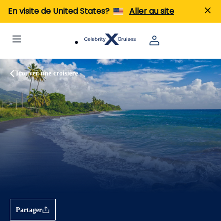
En visite de United States?
Aller au site
Trouver une croisière
Partager