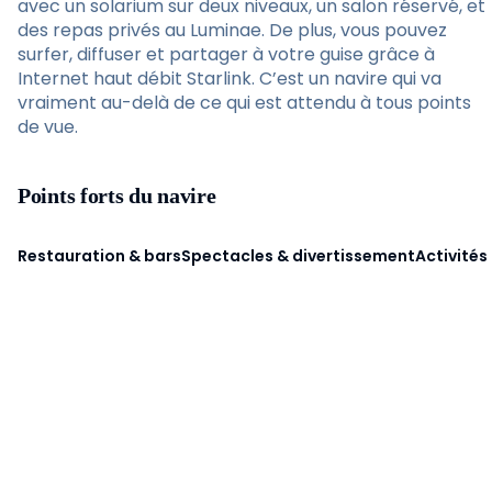
avec un solarium sur deux niveaux, un salon réservé, et
des repas privés au Luminae. De plus, vous pouvez
surfer, diffuser et partager à votre guise grâce à
Internet haut débit Starlink. C’est un navire qui va
vraiment au-delà de ce qui est attendu à tous points
de vue.
Points forts du navire
Restauration & bars
Spectacles & divertissement
Activités