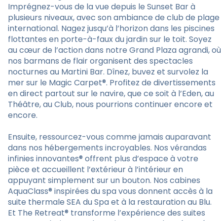
Imprégnez-vous de la vue depuis le Sunset Bar à
plusieurs niveaux, avec son ambiance de club de plage
international. Nagez jusqu’à l’horizon dans les piscines
flottantes en porte-à-faux du jardin sur le toit. Soyez
au cœur de l’action dans notre Grand Plaza agrandi, où
nos barmans de flair organisent des spectacles
nocturnes au Martini Bar. Dînez, buvez et survolez la
mer sur le Magic Carpet®. Profitez de divertissements
en direct partout sur le navire, que ce soit à l’Eden, au
Théâtre, au Club, nous pourrions continuer encore et
encore.
Ensuite, ressourcez-vous comme jamais auparavant
dans nos hébergements incroyables. Nos vérandas
infinies innovantes® offrent plus d’espace à votre
pièce et accueillent l’extérieur à l’intérieur en
appuyant simplement sur un bouton. Nos cabines
AquaClass® inspirées du spa vous donnent accès à la
suite thermale SEA du Spa et à la restauration au Blu.
Et The Retreat® transforme l’expérience des suites