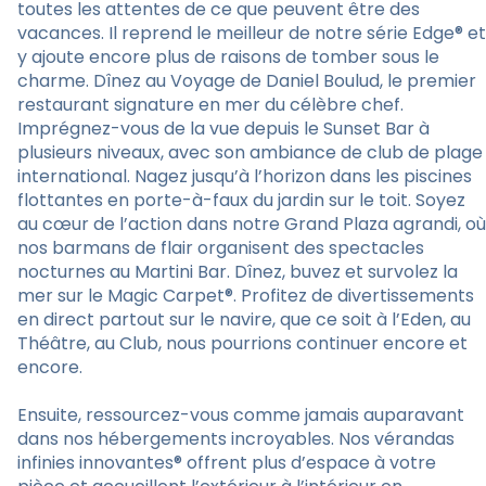
toutes les attentes de ce que peuvent être des
vacances. Il reprend le meilleur de notre série Edge® et
y ajoute encore plus de raisons de tomber sous le
charme. Dînez au Voyage de Daniel Boulud, le premier
restaurant signature en mer du célèbre chef.
Imprégnez-vous de la vue depuis le Sunset Bar à
plusieurs niveaux, avec son ambiance de club de plage
international. Nagez jusqu’à l’horizon dans les piscines
flottantes en porte-à-faux du jardin sur le toit. Soyez
au cœur de l’action dans notre Grand Plaza agrandi, où
nos barmans de flair organisent des spectacles
nocturnes au Martini Bar. Dînez, buvez et survolez la
mer sur le Magic Carpet®. Profitez de divertissements
en direct partout sur le navire, que ce soit à l’Eden, au
Théâtre, au Club, nous pourrions continuer encore et
encore.
Ensuite, ressourcez-vous comme jamais auparavant
dans nos hébergements incroyables. Nos vérandas
infinies innovantes® offrent plus d’espace à votre