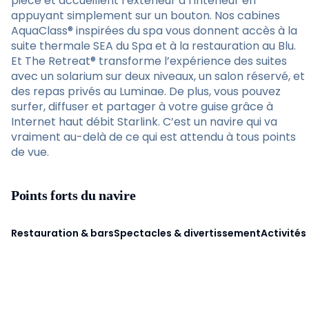
pièce et accueillent l’extérieur à l’intérieur en
appuyant simplement sur un bouton. Nos cabines
AquaClass® inspirées du spa vous donnent accès à la
suite thermale SEA du Spa et à la restauration au Blu.
Et The Retreat® transforme l’expérience des suites
avec un solarium sur deux niveaux, un salon réservé, et
des repas privés au Luminae. De plus, vous pouvez
surfer, diffuser et partager à votre guise grâce à
Internet haut débit Starlink. C’est un navire qui va
vraiment au-delà de ce qui est attendu à tous points
de vue.
Points forts du navire
Restauration & bars
Spectacles & divertissement
Activités