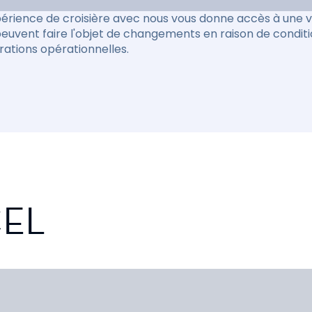
érience de croisière avec nous vous donne accès à une va
peuvent faire l'objet de changements en raison de condit
rations opérationnelles.
CEL