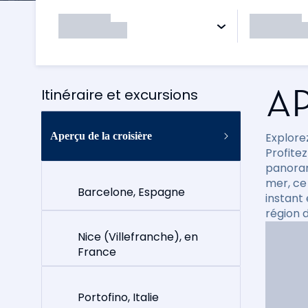
AP
Itinéraire et excursions
Aperçu de la croisière
Explorez
Profitez
panoram
mer, ce
Barcelone, Espagne
instant
région 
Nice (Villefranche), en
France
Portofino, Italie