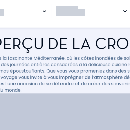
ERÇU DE LA CRO
 la fascinante Méditerranée, où les côtes inondées de solei
 des journées entières consacrées à la délicieuse cuisine 
as époustouflants. Que vous vous promeniez dans des sit
 voyage vous invite à vous imprégner de l’atmosphère d
 est une occasion de se détendre et de créer des souveni
du monde.