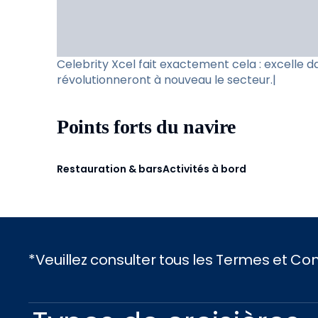
Celebrity Xcel fait exactement cela : excelle 
révolutionneront à nouveau le secteur.|
Points forts du navire
Restauration & bars
Activités à bord
*Veuillez consulter tous les Termes et C