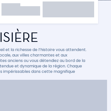
ISIÈRE
l et la richesse de l’histoire vous attendent.
locale, aux villes charmantes et aux
es anciens ou vous détendiez au bord de la
étendue et dynamique de la région. Chaque
rs impérissables dans cette magnifique