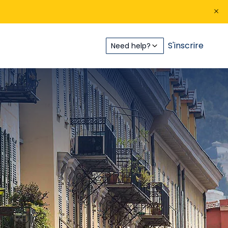
S'inscrire
Need help?