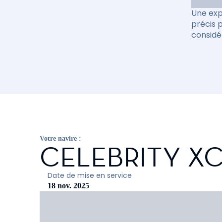
Une exp
précis 
considé
Votre navire :
CELEBRITY X
Date de mise en service
18 nov. 2025