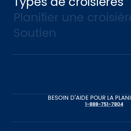
Types de croisières
Planifier une croisièr
Soutien
BESOIN D'AIDE POUR LA PLAN
1-888-751-7804