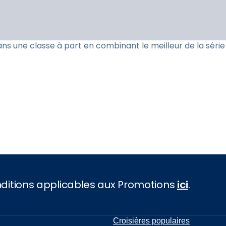
dans une classe à part en combinant le meilleur de la sér
onditions applicables aux Promotions
ici
.
Croisières populaires