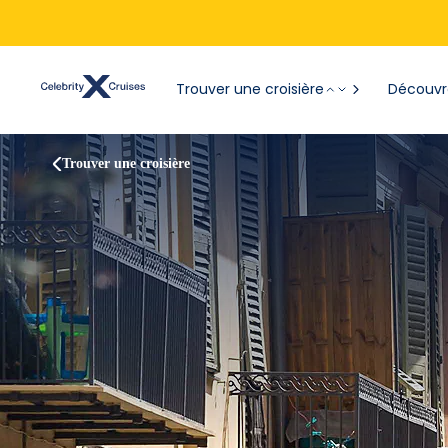
Trouver une croisière
Découvre
Trouver une croisière