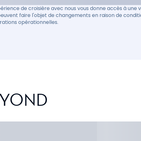
érience de croisière avec nous vous donne accès à une va
peuvent faire l'objet de changements en raison de condit
rations opérationnelles.
EYOND