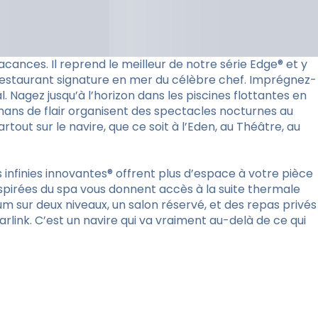
ances. Il reprend le meilleur de notre série Edge® et y
 restaurant signature en mer du célèbre chef. Imprégnez-
. Nagez jusqu’à l’horizon dans les piscines flottantes en
rmans de flair organisent des spectacles nocturnes au
tout sur le navire, que ce soit à l’Eden, au Théâtre, au
finies innovantes® offrent plus d’espace à votre pièce
nspirées du spa vous donnent accès à la suite thermale
um sur deux niveaux, un salon réservé, et des repas privés
arlink. C’est un navire qui va vraiment au-delà de ce qui