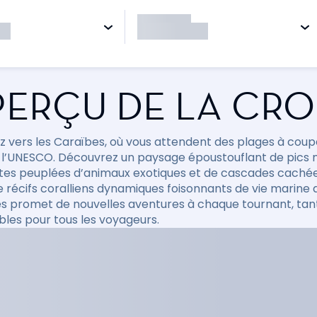
ERÇU DE LA CRO
z vers les Caraïbes, où vous attendent des plages à couper
e l’UNESCO. Découvrez un paysage époustouflant de pics 
ntes peuplées d’animaux exotiques et de cascades cachées
 récifs coralliens dynamiques foisonnants de vie marine 
s promet de nouvelles aventures à chaque tournant, tant 
ables pour tous les voyageurs.