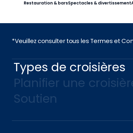
Restauration & bars
Spectacles & divertissement
*Veuillez consulter tous les Termes et C
Types de croisières
Planifier une croisièr
Soutien