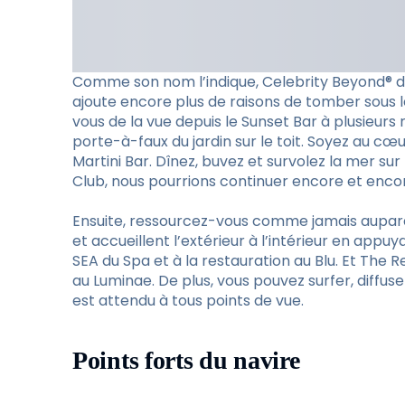
Comme son nom l’indique, Celebrity Beyond® dé
ajoute encore plus de raisons de tomber sous 
vous de la vue depuis le Sunset Bar à plusieurs
porte-à-faux du jardin sur le toit. Soyez au c
Martini Bar. Dînez, buvez et survolez la mer sur
Club, nous pourrions continuer encore et enco
Ensuite, ressourcez-vous comme jamais aupara
et accueillent l’extérieur à l’intérieur en ap
SEA du Spa et à la restauration au Blu. Et The 
au Luminae. De plus, vous pouvez surfer, diffuse
est attendu à tous points de vue.
Points forts du navire