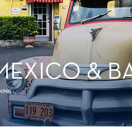
MEXICO & 
YOND