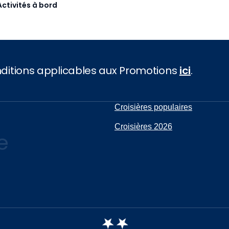
Activités à bord
onditions applicables aux Promotions
ici
.
Croisières populaires
Croisières 2026
e