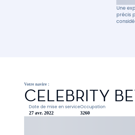
Une exp
précis 
considé
Votre navire :
CELEBRITY B
Date de mise en service
Occupation
27 avr. 2022
3260