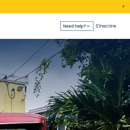
S'inscrire
Need help?