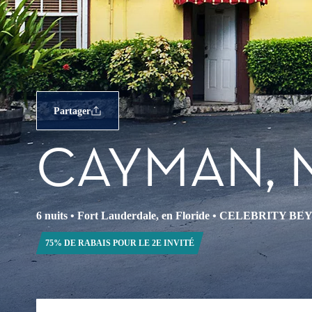
Partager
CAYMAN, 
6 nuits
•
Fort Lauderdale, en Floride
•
CELEBRITY BE
75% DE RABAIS POUR LE 2E INVITÉ