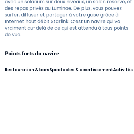
avec un solarium sur deux niveaux, un salon réservé, et
des repas privés au Luminae. De plus, vous pouvez
surfer, diffuser et partager à votre guise grâce à
Internet haut débit Starlink. C’est un navire qui va
vraiment au-delà de ce qui est attendu à tous points
de vue.
Points forts du navire
Restauration & bars
Spectacles & divertissement
Activités