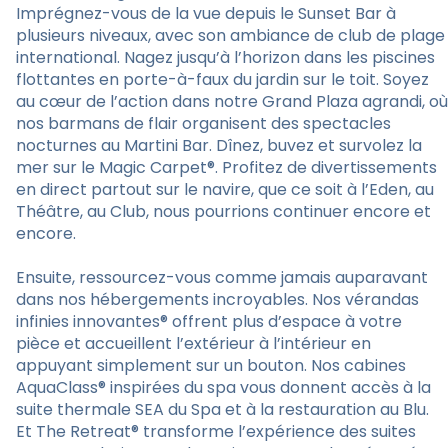
Imprégnez-vous de la vue depuis le Sunset Bar à
plusieurs niveaux, avec son ambiance de club de plage
international. Nagez jusqu’à l’horizon dans les piscines
flottantes en porte-à-faux du jardin sur le toit. Soyez
au cœur de l’action dans notre Grand Plaza agrandi, où
nos barmans de flair organisent des spectacles
nocturnes au Martini Bar. Dînez, buvez et survolez la
mer sur le Magic Carpet®. Profitez de divertissements
en direct partout sur le navire, que ce soit à l’Eden, au
Théâtre, au Club, nous pourrions continuer encore et
encore.
Ensuite, ressourcez-vous comme jamais auparavant
dans nos hébergements incroyables. Nos vérandas
infinies innovantes® offrent plus d’espace à votre
pièce et accueillent l’extérieur à l’intérieur en
appuyant simplement sur un bouton. Nos cabines
AquaClass® inspirées du spa vous donnent accès à la
suite thermale SEA du Spa et à la restauration au Blu.
Et The Retreat® transforme l’expérience des suites