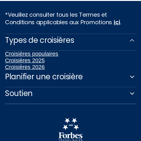
*Veuillez consulter tous les Termes et
Conditions applicables aux Promotions
ici
.
Types de croisières
Croisières populaires
Croisières 2025
Croisières 2026
Planifier une croisière
Soutien