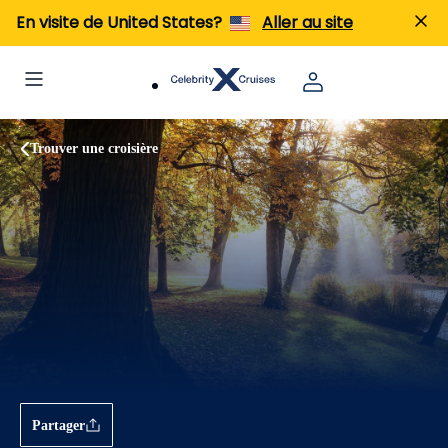
En visite de United States?
Aller au site
Trouver une croisière
Partager