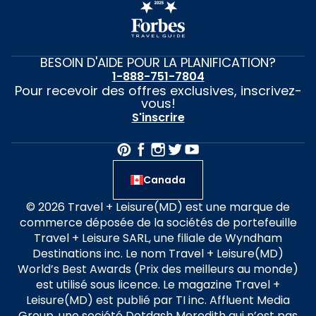
BESOIN D'AIDE POUR LA PLANIFICATION?
1-888-751-7804
Pour recevoir des offres exclusives, inscrivez-
vous!
S'inscrire
Canada
© 2026 Travel + Leisure(MD) est une marque de
commerce déposée de la sociétés de portefeuille
Travel + Leisure SARL, une filiale de Wyndham
Destinations inc. Le nom Travel + Leisure(MD)
World’s Best Awards (Prix des meilleurs au monde)
est utilisé sous licence. Le magazine Travel +
Leisure(MD) est publié par TI inc. Affluent Media
Group, une société Dotdash Meredith qui n’est pas