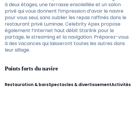
à deux étages, une terrasse ensoleillée et un salon
privé qui vous donnent l’impression d’avoir le navire
pour vous seul, sans oublier les repas raffinés dans le
restaurant privé Luminae. Celebrity Apex propose
également l’Internet haut débit Starlink pour le
partage, le streaming et la navigation. Préparez-vous
à des vacances qui laisseront toutes les autres dans
leur sillage.
Points forts du navire
Restauration & bars
Spectacles & divertissement
Activités