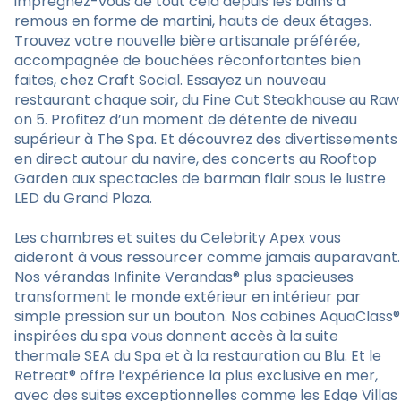
imprégnez-vous de tout cela depuis les bains à
remous en forme de martini, hauts de deux étages.
Trouvez votre nouvelle bière artisanale préférée,
accompagnée de bouchées réconfortantes bien
faites, chez Craft Social. Essayez un nouveau
restaurant chaque soir, du Fine Cut Steakhouse au Raw
on 5. Profitez d’un moment de détente de niveau
supérieur à The Spa. Et découvrez des divertissements
en direct autour du navire, des concerts au Rooftop
Garden aux spectacles de barman flair sous le lustre
LED du Grand Plaza.
Les chambres et suites du Celebrity Apex vous
aideront à vous ressourcer comme jamais auparavant.
Nos vérandas Infinite Verandas® plus spacieuses
transforment le monde extérieur en intérieur par
simple pression sur un bouton. Nos cabines AquaClass®
inspirées du spa vous donnent accès à la suite
thermale SEA du Spa et à la restauration au Blu. Et le
Retreat® offre l’expérience la plus exclusive en mer,
avec des suites exceptionnelles comme les Edge Villas