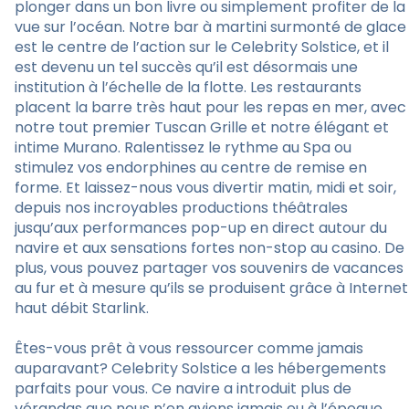
plonger dans un bon livre ou simplement profiter de la
vue sur l’océan. Notre bar à martini surmonté de glace
est le centre de l’action sur le Celebrity Solstice, et il
est devenu un tel succès qu’il est désormais une
institution à l’échelle de la flotte. Les restaurants
placent la barre très haut pour les repas en mer, avec
notre tout premier Tuscan Grille et notre élégant et
intime Murano. Ralentissez le rythme au Spa ou
stimulez vos endorphines au centre de remise en
forme. Et laissez-nous vous divertir matin, midi et soir,
depuis nos incroyables productions théâtrales
jusqu’aux performances pop-up en direct autour du
navire et aux sensations fortes non-stop au casino. De
plus, vous pouvez partager vos souvenirs de vacances
au fur et à mesure qu’ils se produisent grâce à Internet
haut débit Starlink.
Êtes-vous prêt à vous ressourcer comme jamais
auparavant? Celebrity Solstice a les hébergements
parfaits pour vous. Ce navire a introduit plus de
vérandas que nous n’en avions jamais eu à l’époque,