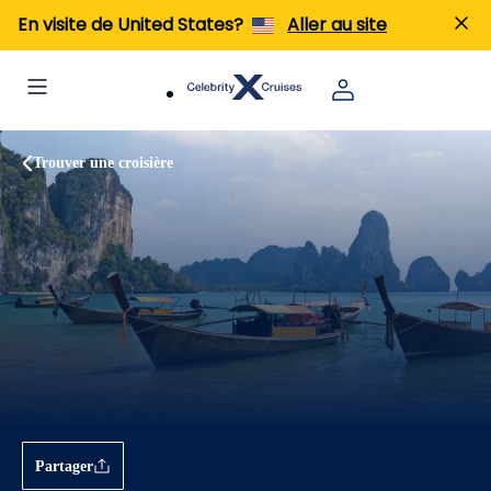
En visite de United States?
Aller au site
Trouver une croisière
Partager