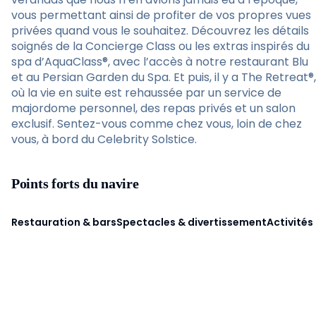
vous permettant ainsi de profiter de vos propres vues
privées quand vous le souhaitez. Découvrez les détails
soignés de la Concierge Class ou les extras inspirés du
spa d’AquaClass®, avec l’accès à notre restaurant Blu
et au Persian Garden du Spa. Et puis, il y a The Retreat®,
où la vie en suite est rehaussée par un service de
majordome personnel, des repas privés et un salon
exclusif. Sentez-vous comme chez vous, loin de chez
vous, à bord du Celebrity Solstice.
Points forts du navire
Restauration & bars
Spectacles & divertissement
Activités