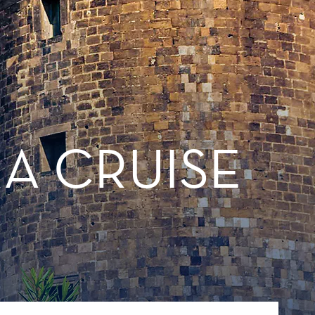
RA CRUISE