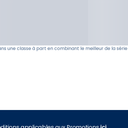
dans une classe à part en combinant le meilleur de la sér
onditions applicables aux Promotions
ici
.