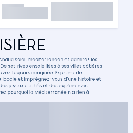
ISIÈRE
chaud soleil méditerranéen et admirez les
 ses rives ensoleillées à ses villes côtières
avez toujours imaginée. Explorez de
e locale et imprégnez-vous d’une histoire et
z des joyaux cachés et des expériences
ez pourquoi la Méditerranée n’a rien à