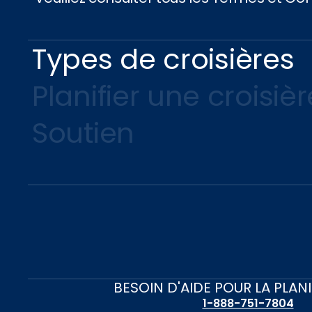
Types de croisières
Planifier une croisièr
Soutien
BESOIN D'AIDE POUR LA PLAN
1-888-751-7804