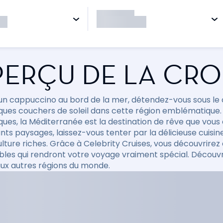
ERÇU DE LA CRO
 un cappuccino au bord de la mer, détendez-vous sous le 
ques couchers de soleil dans cette région emblématique. De
ues, la Méditerranée est la destination de rêve que vous 
ts paysages, laissez-vous tenter par la délicieuse cuisin
ulture riches. Grâce à Celebrity Cruises, vous découvrire
ables qui rendront votre voyage vraiment spécial. Découvr
aux autres régions du monde.