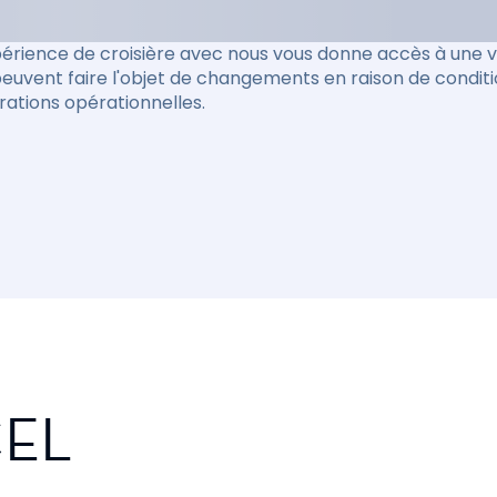
érience de croisière avec nous vous donne accès à une va
peuvent faire l'objet de changements en raison de condit
rations opérationnelles.
CEL