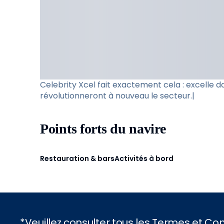
Celebrity Xcel fait exactement cela : excelle 
révolutionneront à nouveau le secteur.|
Points forts du navire
Restauration & bars
Activités à bord
*Veuillez consulter tous les Termes et C