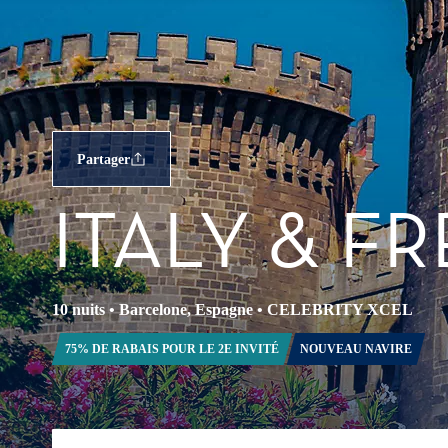
Partager
ITALY & F
10 nuits
•
Barcelone, Espagne
•
CELEBRITY XCEL
75% DE RABAIS POUR LE 2E INVITÉ
NOUVEAU NAVIRE