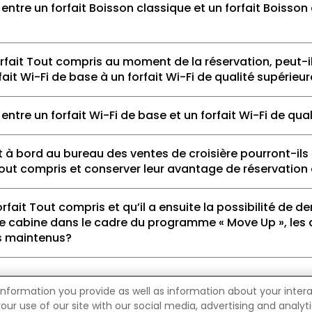
 entre un forfait Boisson classique et un forfait Boisson
 forfait Tout compris au moment de la réservation, peut-i
ait Wi-Fi de base à un forfait Wi-Fi de qualité supérieu
 entre un forfait Wi-Fi de base et un forfait Wi-Fi de qua
nt à bord au bureau des ventes de croisière pourront-ils 
Tout compris et conserver leur avantage de réservation
orfait Tout compris et qu’il a ensuite la possibilité de 
 cabine dans le cadre du programme « Move Up », les 
s maintenus?
page
information you provide as well as information about your interac
 use of our site with our social media, advertising and analytic