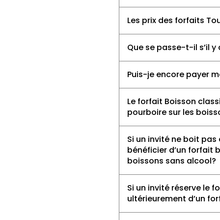
Les prix des forfaits T
Que se passe-t-il s’il y
Puis-je encore payer me
Le forfait Boisson clas
pourboire sur les bois
Si un invité ne boit pa
bénéficier d’un forfait
boissons sans alcool?
Si un invité réserve le
ultérieurement d’un for