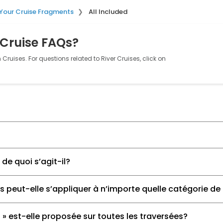
 Your Cruise Fragments
All Included
 Cruise FAQs?
Cruises. For questions related to River Cruises, click on
 de quoi s’agit-il?
s peut-elle s’appliquer à n’importe quelle catégorie de
 » est-elle proposée sur toutes les traversées?