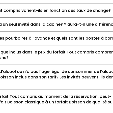
out compris varient-ils en fonction des taux de change?
 a un seul invité dans la cabine? Y aura-t-il une différen
s pourboires à l’avance et quels sont les postes à bord
sique inclus dans le prix du forfait Tout compris compren
sons?
s d’alcool ou n’a pas l’âge légal de consommer de l’alc
 boisson inclus dans son tarif? Les invités peuvent-ils d
 forfait Tout compris au moment de la réservation, peut-i
fait Boisson classique à un forfait Boisson de qualité s