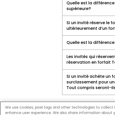
Quelle est la différence
supérieure?
Si un invité réserve le
ultérieurement d’un forf
Quelle est la différence
Les invités qui réserve
réservation en forfait 
Si un invité achète un f
surclassement pour une
Tout compris seront-il
Retour en haut de la 
We use cookies, pixel tags and other technologies to collect 
enhance user experience. We also share information about your