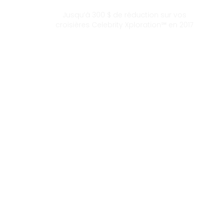
Jusqu’à 300 $ de réduction sur vos
croisières Celebrity Xploration℠ en 2017