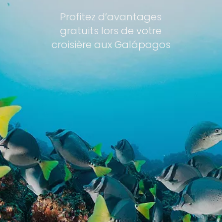
Profitez d’avantages
gratuits lors de votre
croisière aux Galápagos