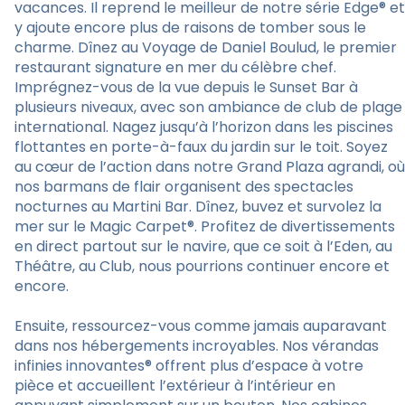
vacances. Il reprend le meilleur de notre série Edge® et
y ajoute encore plus de raisons de tomber sous le
charme. Dînez au Voyage de Daniel Boulud, le premier
restaurant signature en mer du célèbre chef.
Imprégnez-vous de la vue depuis le Sunset Bar à
plusieurs niveaux, avec son ambiance de club de plage
international. Nagez jusqu’à l’horizon dans les piscines
flottantes en porte-à-faux du jardin sur le toit. Soyez
au cœur de l’action dans notre Grand Plaza agrandi, où
nos barmans de flair organisent des spectacles
nocturnes au Martini Bar. Dînez, buvez et survolez la
mer sur le Magic Carpet®. Profitez de divertissements
en direct partout sur le navire, que ce soit à l’Eden, au
Théâtre, au Club, nous pourrions continuer encore et
encore.
Ensuite, ressourcez-vous comme jamais auparavant
dans nos hébergements incroyables. Nos vérandas
infinies innovantes® offrent plus d’espace à votre
pièce et accueillent l’extérieur à l’intérieur en