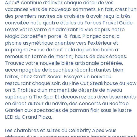
Apex® continue d’élever chaque détail de vos
vacances vers de nouveaux sommets. En fait, c’est l’un
des premiers navires de croisière à avoir reçu la très
convoitée note quatre étoiles du Forbes Travel Guide.
Levez votre verre en admirant la vue depuis notre
Magic Carpet®en porte-à-faux. Plongez dans la
piscine asymétrique orientée vers l’extérieur et
imprégnez-vous de tout cela depuis les bains à
remous en forme de martini, hauts de deux étages.
Trouvez votre nouvelle bière artisanale préférée,
accompagnée de bouchées réconfortantes bien
faites, chez Craft Social. Essayez un nouveau
restaurant chaque soir, du Fine Cut Steakhouse au Raw
on 5. Profitez d’un moment de détente de niveau
supérieur à The Spa. Et découvrez des divertissements
en direct autour du navire, des concerts au Rooftop
Garden aux spectacles de barman flair sous le lustre
LED du Grand Plaza.
Les chambres et suites du Celebrity Apex vous