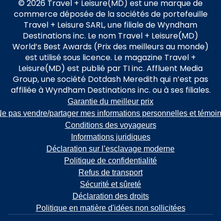
© 2026 Travel + Leisure(MD) est une marque de
commerce déposée de la sociétés de portefeuille
Travel + Leisure SARL, une filiale de Wyndham
Destinations inc. Le nom Travel + Leisure(MD)
World’s Best Awards (Prix des meilleurs au monde)
est utilisé sous licence. Le magazine Travel +
Leisure(MD) est publié par TI inc. Affluent Media
Group, une société Dotdash Meredith qui n’est pas
affiliée à Wyndham Destinations inc. ou à ses filiales.
Garantie du meilleur prix
e pas vendre/partager mes informations personnelles et témoi
Conditions des voyageurs
Informations juridiques
Déclaration sur l’esclavage moderne
Politique de confidentialité
Refus de transport
Sécurité et sûreté
Déclaration des droits
Politique en matière d'idées non sollicitées