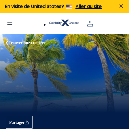
En visite de United States?
Aller au site
Trouver une croisière
Partager