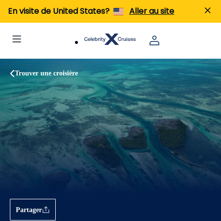
En visite de United States?
Aller au site
Trouver une croisière
Partager