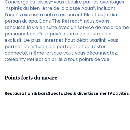
Concierge ou laissez-vous séduire par les avantages
inspirés du bien-être de la classe Aqua®, incluant
l’accès exclusif à notre restaurant Blu et au jardin
persan du spa. Dans The Retreat®, nous avons
rehaussé la vie en suite avec un service de majordome
personnel, un dîner privé à Luminae et un salon
exclusif. De plus, l’Internet haut débit Starlink vous
permet de diffuser, de partager et de rester
connecté, même lorsque vous vous déconnectez.
Celebrity Reflection brille à tous points de vue.
Points forts du navire
Restauration & bars
Spectacles & divertissement
Activités