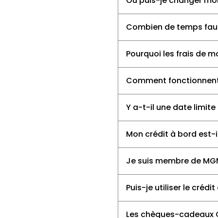
Où puis-je changer mon
Combien de temps faut
Pourquoi les frais de
Comment fonctionnent 
Y a-t-il une date limite
Mon crédit à bord est-
Je suis membre de MGM,
Puis-je utiliser le cré
Les chèques-cadeaux C