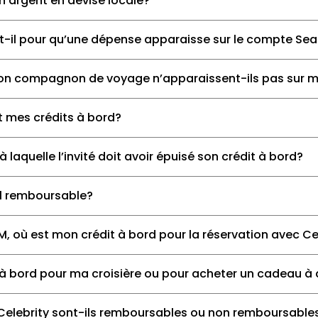
 argent en devise locale?
-il pour qu’une dépense apparaisse sur le compte Se
 mon compagnon de voyage n’apparaissent-ils pas sur 
mes crédits à bord?
 à laquelle l’invité doit avoir épuisé son crédit à bord?
il remboursable?
 où est mon crédit à bord pour la réservation avec Ce
dit à bord pour ma croisière ou pour acheter un cadeau à
elebrity sont-ils remboursables ou non remboursable