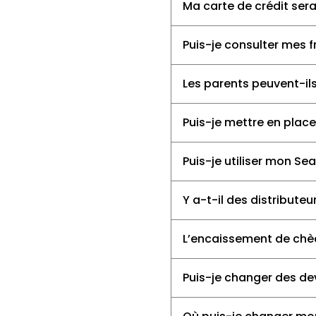
Ma carte de crédit ser
Puis-je consulter mes 
Les parents peuvent-il
Puis-je mettre en plac
Puis-je utiliser mon Se
Y a-t-il des distribut
L’encaissement de chè
Puis-je changer des de