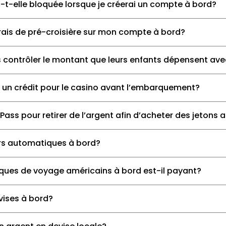
a-t-elle bloquée lorsque je créerai un compte à bord?
frais de pré-croisière sur mon compte à bord?
s contrôler le montant que leurs enfants dépensent ave
e un crédit pour le casino avant l’embarquement?
aPass pour retirer de l’argent afin d’acheter des jetons 
eurs automatiques à bord?
ques de voyage américains à bord est-il payant?
vises à bord?