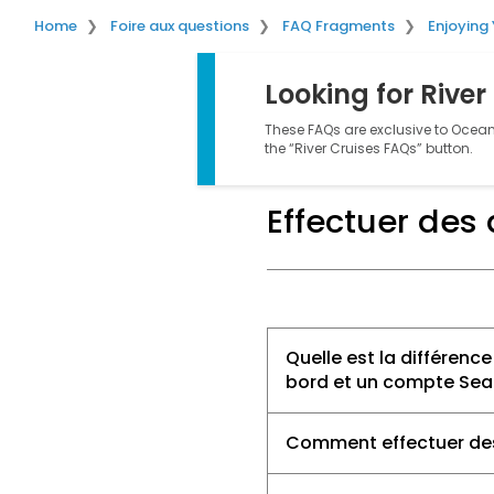
Home
Foire aux questions
FAQ Fragments
Enjoying
Looking for River
These FAQs are exclusive to Ocean 
the “River Cruises FAQs” button.
Effectuer des
Quelle est la différen
bord et un compte Sea
Comment effectuer de