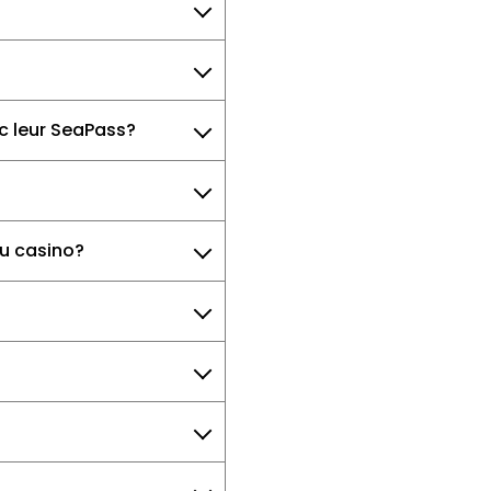
c leur SeaPass?
au casino?