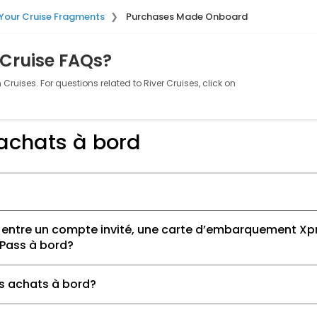
 Your Cruise Fragments
Purchases Made Onboard
 Cruise FAQs?
Cruises. For questions related to River Cruises, click on
 achats à bord
ce entre un compte invité, une carte d’embarquement X
Pass à bord?
s achats à bord?