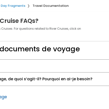
 Day Fragments
Travel Documentation
 Cruise FAQs?
Cruises. For questions related to River Cruises, click on
 documents de voyage
e, de quoi s’agit-il? Pourquoi en ai-je besoin?
page