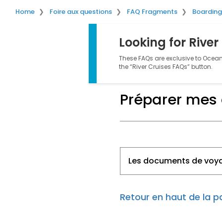
Home
Foire aux questions
FAQ Fragments
Boarding
Looking for River
These FAQs are exclusive to Ocean 
the “River Cruises FAQs” button.
Préparer mes
Les documents de voyag
Retour en haut de la 