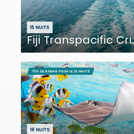
15 NUITS
Fiji Transpacific Cr
75% DE RABAIS POUR LE 2E INVITÉ
18 NUITS