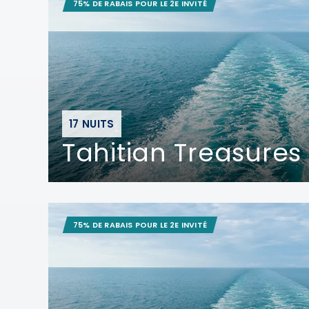
75% DE RABAIS POUR LE 2E INVITÉ
17 NUITS
Tahitian Treasures
75% DE RABAIS POUR LE 2E INVITÉ