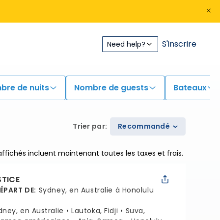
S'inscrire
Need help?
bre de nuits
Nombre de guests
Bateaux
Trier par
:
Recommandé
 affichés incluent maintenant toutes les taxes et frais.
STICE
DÉPART DE
:
Sydney, en Australie à Honolulu
dney, en Australie
Lautoka, Fidji
Suva,