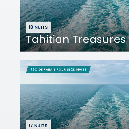
18 NUITS
Tahitian Treasures
75% DE RABAIS POUR LE 2E INVITÉ
17 NUITS