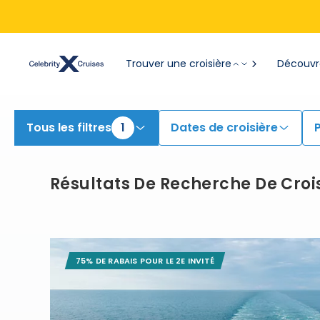
Trouver une croisière
Découvre
Tous les filtres
1
Dates de croisière
Résultats De Recherche De Croi
75% DE RABAIS POUR LE 2E INVITÉ