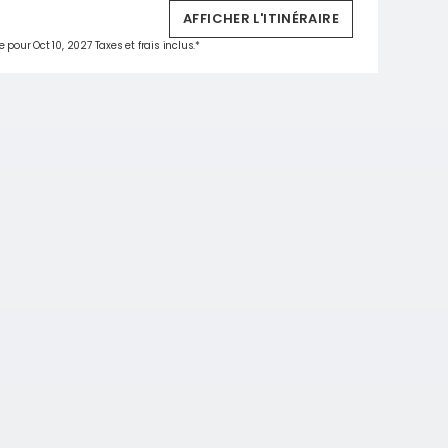
AFFICHER L'ITINÉRAIRE
 pour Oct 10, 2027 Taxes et frais inclus.*