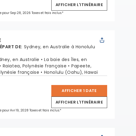
AFFICHER L'ITINÉRAIRE
e pour Sep 28, 2026 Taxes et frais inclus.*
E
DÉPART DE
:
Sydney, en Australie à Honolulu
dney, en Australie
La baie des Îles, en
Raiatea, Polynésie française
Papeete,
lynésie française
Honolulu (Oahu), Hawaï
AFFICHER 1 DATE
*
AFFICHER L'ITINÉRAIRE
e pour Avr 19, 2028 Taxes et frais inclus.*