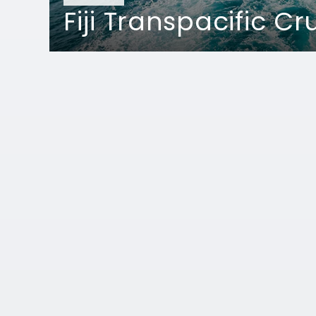
Fiji Transpacific Cr