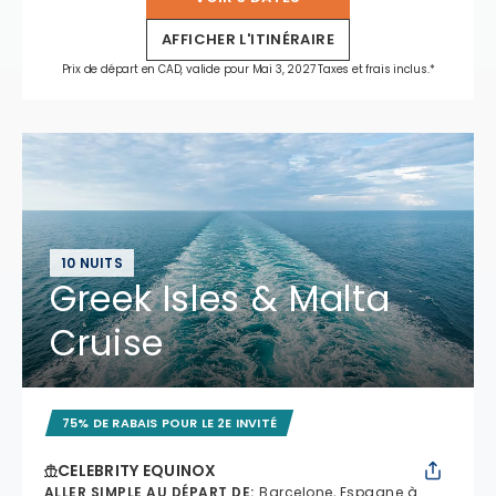
AFFICHER L'ITINÉRAIRE
Prix de départ en CAD, valide pour Mai 3, 2027 Taxes et frais inclus.*
10 NUITS
Greek Isles & Malta
Cruise
75% DE RABAIS POUR LE 2E INVITÉ
CELEBRITY EQUINOX
ALLER SIMPLE AU DÉPART DE
:
Barcelone, Espagne à