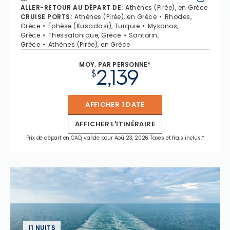
ALLER-RETOUR AU DÉPART DE
:
Athènes (Pirée), en Grèce
CRUISE PORTS
:
Athènes (Pirée), en Grèce
Rhodes,
Grèce
Éphèse (Kusadasi), Turquie
Mykonos,
Grèce
Thessalonique, Grèce
Santorin,
Grèce
Athènes (Pirée), en Grèce
MOY. PAR PERSONNE*
2,139
$
AFFICHER 1 DATE
AFFICHER L'ITINÉRAIRE
Prix de départ en CAD, valide pour Aoû 23, 2026 Taxes et frais inclus.*
11 NUITS