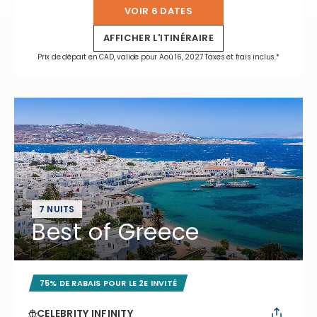
VOIR 6 DATES
AFFICHER L'ITINÉRAIRE
Prix de départ en CAD, valide pour Aoû 16, 2027 Taxes et frais inclus.*
7 NUITS
Best of Greece
75% DE RABAIS POUR LE 2E INVITÉ
CELEBRITY INFINITY