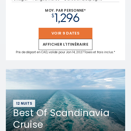
MOY. PAR PERSONNE*
1,296
$
VOIR 9 DATES
AFFICHER L'ITINÉRAIRE
Prix de départ en CAD, valide pour Jan 14, 2027 Taxes et frais inclus.*
12 NUITS
Best Of Scandinavia
Cruise