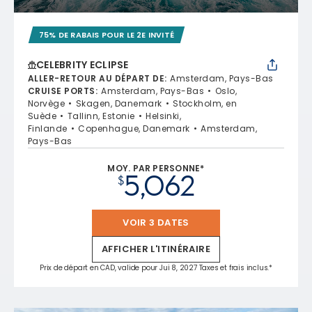
75% DE RABAIS POUR LE 2E INVITÉ
CELEBRITY ECLIPSE
ALLER-RETOUR AU DÉPART DE
:
Amsterdam, Pays-Bas
CRUISE PORTS
:
Amsterdam, Pays-Bas
Oslo,
Norvège
Skagen, Danemark
Stockholm, en
Suède
Tallinn, Estonie
Helsinki,
Finlande
Copenhague, Danemark
Amsterdam,
Pays-Bas
MOY. PAR PERSONNE*
5,062
$
VOIR 3 DATES
AFFICHER L'ITINÉRAIRE
Prix de départ en CAD, valide pour Jui 8, 2027 Taxes et frais inclus.*