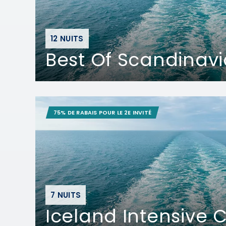
12 NUITS
Best Of Scandinavi
75% DE RABAIS POUR LE 2E INVITÉ
7 NUITS
Iceland Intensive C