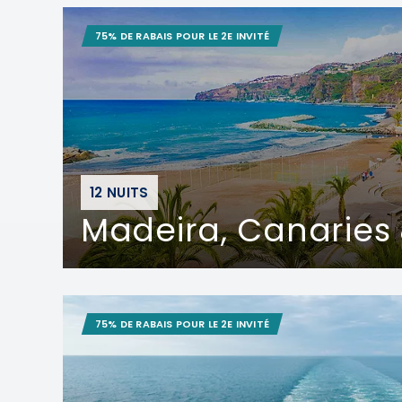
75% DE RABAIS POUR LE 2E INVITÉ
12 NUITS
Madeira, Canaries
75% DE RABAIS POUR LE 2E INVITÉ