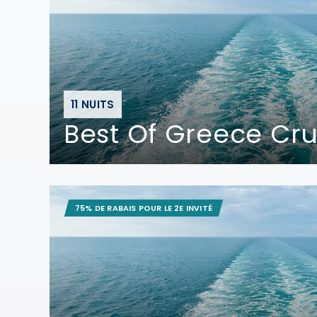
11 NUITS
Best Of Greece Cru
75% DE RABAIS POUR LE 2E INVITÉ