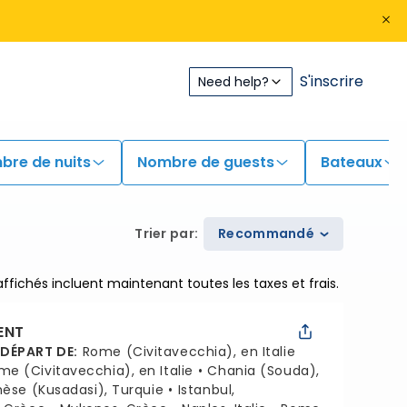
S'inscrire
Need help?
bre de nuits
Nombre de guests
Bateaux
Trier par
:
Recommandé
 affichés incluent maintenant toutes les taxes et frais.
ENT
 DÉPART DE
:
Rome (Civitavecchia), en Italie
me (Civitavecchia), en Italie
Chania (Souda),
hèse (Kusadasi), Turquie
Istanbul,