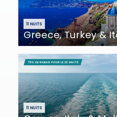
11 NUITS
Greece, Turkey & It
75% DE RABAIS POUR LE 2E INVITÉ
11 NUITS