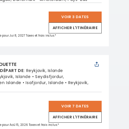
VOIR 3 DATES
*
AFFICHER L'ITINÉRAIRE
 pour Jui 8, 2027 Taxes et frais inclus.*
HOUETTE
 DÉPART DE
:
Reykjavik, Islande
kjavik, Islande
Seydisfjordur,
 en Islande
Isafjordur, Islande
Reykjavik,
VOIR 7 DATES
*
AFFICHER L'ITINÉRAIRE
e pour Aoû 15, 2026 Taxes et frais inclus.*