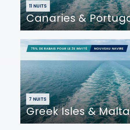
11 NUITS
Canaries & Portuga
75% DE RABAIS POUR LE 2E INVITÉ
NOUVEAU NAVIRE
7 NUITS
Greek Isles & Malta