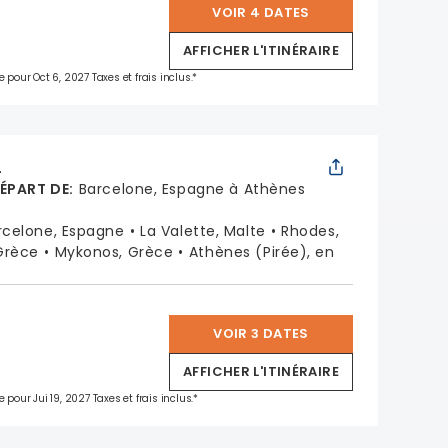
VOIR 4 DATES
*
AFFICHER L'ITINÉRAIRE
e pour Oct 6, 2027 Taxes et frais inclus.*
L
DÉPART DE
:
Barcelone, Espagne à Athènes
rcelone, Espagne
La Valette, Malte
Rhodes,
 Grèce
Mykonos, Grèce
Athènes (Pirée), en
VOIR 3 DATES
*
AFFICHER L'ITINÉRAIRE
 pour Jui 19, 2027 Taxes et frais inclus.*