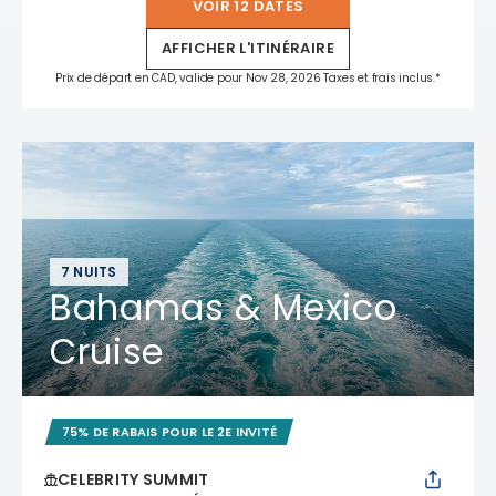
VOIR 12 DATES
AFFICHER L'ITINÉRAIRE
Prix de départ en CAD, valide pour Nov 28, 2026 Taxes et frais inclus.*
7 NUITS
Bahamas & Mexico
Cruise
75% DE RABAIS POUR LE 2E INVITÉ
CELEBRITY SUMMIT