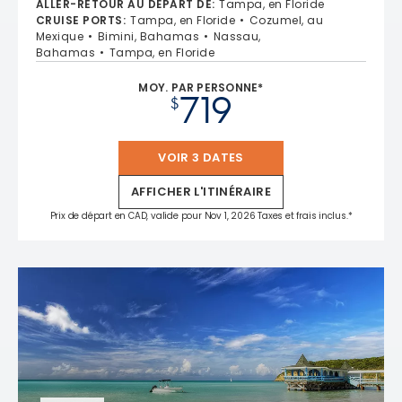
ALLER-RETOUR AU DÉPART DE
:
Tampa, en Floride
CRUISE PORTS
:
Tampa, en Floride
Cozumel, au
Mexique
Bimini, Bahamas
Nassau,
Bahamas
Tampa, en Floride
MOY. PAR PERSONNE*
719
$
VOIR 3 DATES
AFFICHER L'ITINÉRAIRE
Prix de départ en CAD, valide pour Nov 1, 2026 Taxes et frais inclus.*