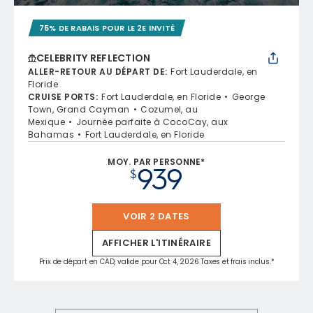
75% DE RABAIS POUR LE 2E INVITÉ
CELEBRITY REFLECTION
ALLER-RETOUR AU DÉPART DE
:
Fort Lauderdale, en
Floride
CRUISE PORTS
:
Fort Lauderdale, en Floride
George
Town, Grand Cayman
Cozumel, au
Mexique
Journée parfaite à CocoCay, aux
Bahamas
Fort Lauderdale, en Floride
MOY. PAR PERSONNE*
939
$
VOIR 2 DATES
AFFICHER L'ITINÉRAIRE
Prix de départ en CAD, valide pour Oct 4, 2026 Taxes et frais inclus.*