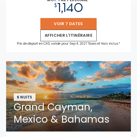
1,140
$
VOIR 7 DATES
AFFICHER L'ITINÉRAIRE
Prix de départ en CAD, valide pour Sep 4, 2027 Taxes et frais inclus.*
6 NUITS
Grand Cayman,
Mexico & Bahamas