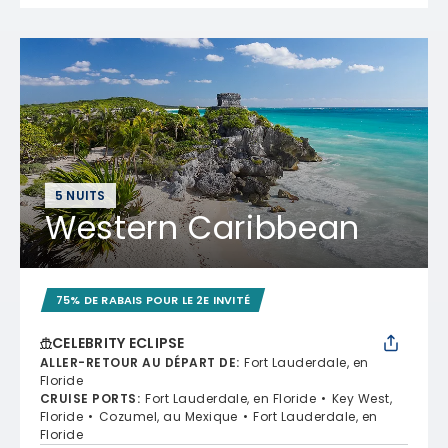
5 NUITS
Western Caribbean
75% DE RABAIS POUR LE 2E INVITÉ
CELEBRITY ECLIPSE
ALLER-RETOUR AU DÉPART DE
:
Fort Lauderdale, en
Floride
CRUISE PORTS
:
Fort Lauderdale, en Floride
Key West,
Floride
Cozumel, au Mexique
Fort Lauderdale, en
Floride