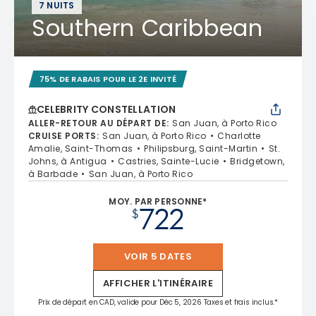
7 NUITS
Southern Caribbean
75% DE RABAIS POUR LE 2E INVITÉ
CELEBRITY CONSTELLATION
ALLER-RETOUR AU DÉPART DE
:
San Juan, à Porto Rico
CRUISE PORTS
:
San Juan, à Porto Rico
Charlotte
Amalie, Saint-Thomas
Philipsburg, Saint-Martin
St.
Johns, à Antigua
Castries, Sainte-Lucie
Bridgetown,
à Barbade
San Juan, à Porto Rico
MOY. PAR PERSONNE*
722
$
VOIR 5 DATES
AFFICHER L'ITINÉRAIRE
Prix de départ en CAD, valide pour Déc 5, 2026 Taxes et frais inclus.*