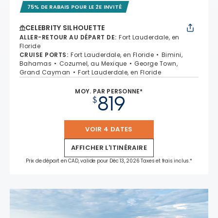
75% DE RABAIS POUR LE 2E INVITÉ
CELEBRITY SILHOUETTE
ALLER-RETOUR AU DÉPART DE
:
Fort Lauderdale, en
Floride
CRUISE PORTS
:
Fort Lauderdale, en Floride
Bimini,
Bahamas
Cozumel, au Mexique
George Town,
Grand Cayman
Fort Lauderdale, en Floride
MOY. PAR PERSONNE*
819
$
VOIR 4 DATES
AFFICHER L'ITINÉRAIRE
Prix de départ en CAD, valide pour Déc 13, 2026 Taxes et frais inclus.*