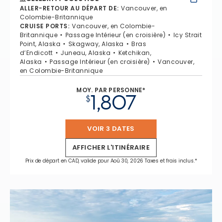
ALLER-RETOUR AU DÉPART DE
:
Vancouver, en
Colombie-Britannique
CRUISE PORTS
:
Vancouver, en Colombie-
Britannique
Passage Intérieur (en croisière)
Icy Strait
Point, Alaska
Skagway, Alaska
Bras
d’Endicott
Juneau, Alaska
Ketchikan,
Alaska
Passage Intérieur (en croisière)
Vancouver,
en Colombie-Britannique
MOY. PAR PERSONNE*
1,807
$
VOIR 3 DATES
AFFICHER L'ITINÉRAIRE
Prix de départ en CAD, valide pour Aoû 30, 2026 Taxes et frais inclus.*