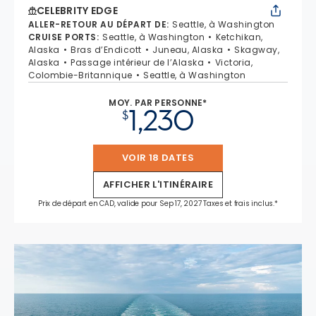
CELEBRITY EDGE
ALLER-RETOUR AU DÉPART DE
:
Seattle, à Washington
CRUISE PORTS
:
Seattle, à Washington
Ketchikan,
Alaska
Bras d’Endicott
Juneau, Alaska
Skagway,
Alaska
Passage intérieur de l’Alaska
Victoria,
Colombie-Britannique
Seattle, à Washington
MOY. PAR PERSONNE*
1,230
$
VOIR 18 DATES
AFFICHER L'ITINÉRAIRE
Prix de départ en CAD, valide pour Sep 17, 2027 Taxes et frais inclus.*