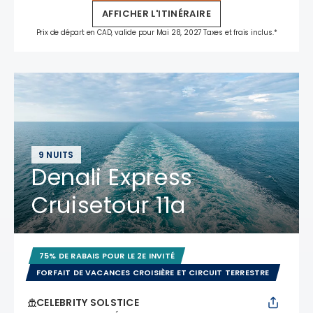
AFFICHER L'ITINÉRAIRE
Prix de départ en CAD, valide pour Mai 28, 2027 Taxes et frais inclus.*
9 NUITS
Denali Express
Cruisetour 11a
75% DE RABAIS POUR LE 2E INVITÉ
FORFAIT DE VACANCES CROISIÈRE ET CIRCUIT TERRESTRE
CELEBRITY SOLSTICE