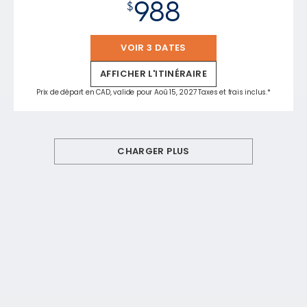
988
$
VOIR 3 DATES
AFFICHER L'ITINÉRAIRE
Prix de départ en CAD, valide pour Aoû 15, 2027 Taxes et frais inclus.*
CHARGER PLUS