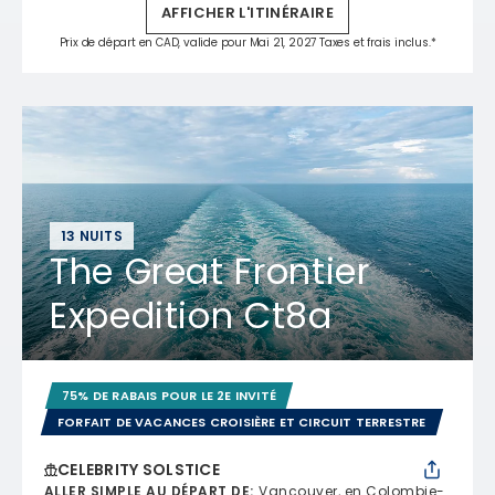
AFFICHER L'ITINÉRAIRE
Prix de départ en CAD, valide pour Mai 21, 2027 Taxes et frais inclus.*
13 NUITS
The Great Frontier
Expedition Ct8a
75% DE RABAIS POUR LE 2E INVITÉ
FORFAIT DE VACANCES CROISIÈRE ET CIRCUIT TERRESTRE
CELEBRITY SOLSTICE
ALLER SIMPLE AU DÉPART DE
:
Vancouver, en Colombie-