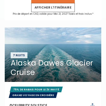
AFFICHER L'ITINÉRAIRE
Prix de départ en CAD, valide pour Mai 21, 2027 Taxes et frais inclus.*
7 NUITS
Alaska Dawes Glacier
Cruise
75% DE RABAIS POUR LE 2E INVITÉ
GRAND VOYAGE EN CROISIÈRE
CELEBRITY SOLSTICE