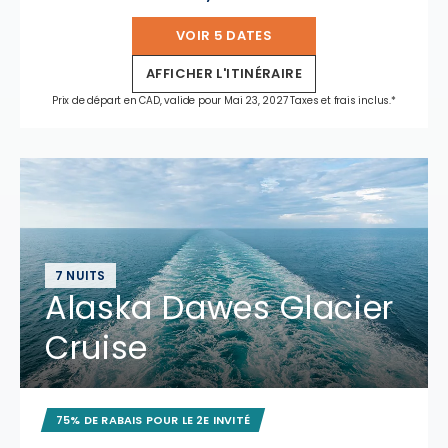
VOIR 5 DATES
AFFICHER L'ITINÉRAIRE
Prix de départ en CAD, valide pour Mai 23, 2027 Taxes et frais inclus.*
7 NUITS
Alaska Dawes Glacier
Cruise
75% DE RABAIS POUR LE 2E INVITÉ