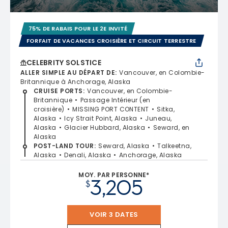
75% DE RABAIS POUR LE 2E INVITÉ
FORFAIT DE VACANCES CROISIÈRE ET CIRCUIT TERRESTRE
CELEBRITY SOLSTICE
ALLER SIMPLE AU DÉPART DE
:
Vancouver, en Colombie-
Britannique à Anchorage, Alaska
CRUISE PORTS
:
Vancouver, en Colombie-
Britannique
Passage Intérieur (en
croisière)
MISSING PORT CONTENT
Sitka,
Alaska
Icy Strait Point, Alaska
Juneau,
Alaska
Glacier Hubbard, Alaska
Seward, en
Alaska
POST-LAND TOUR
:
Seward, Alaska
Talkeetna,
Alaska
Denali, Alaska
Anchorage, Alaska
MOY. PAR PERSONNE*
3,205
$
VOIR 3 DATES