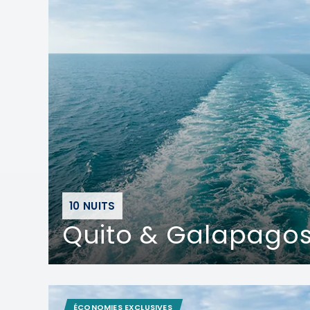
10 NUITS
Quito & Galapagos
ÉCONOMIES EXCLUSIVES