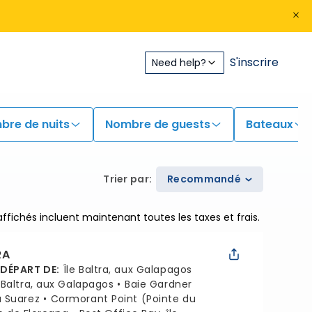
S'inscrire
Need help?
bre de nuits
Nombre de guests
Bateaux
Trier par
:
Recommandé
 affichés incluent maintenant toutes les taxes et frais.
RA
 DÉPART DE
:
Île Baltra, aux Galapagos
e Baltra, aux Galapagos
Baie Gardner
 Suarez
Cormorant Point (Pointe du