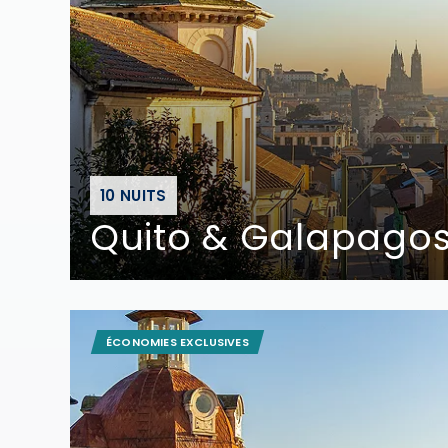
10 NUITS
Quito & Galapagos
ÉCONOMIES EXCLUSIVES