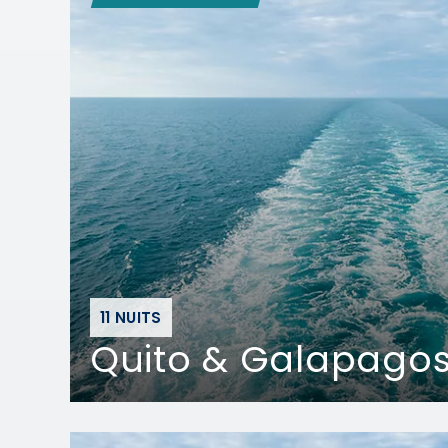
11 NUITS
Quito & Galapagos