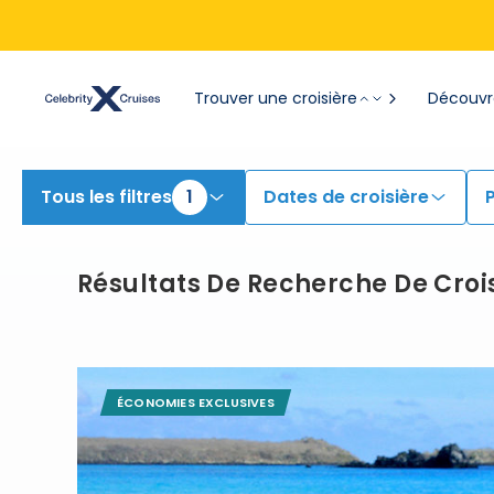
Rechercher des croisières Galapagos | Rechercher des croisières pour 2026 et 2027
Trouver une croisière
Découvre
Tous les filtres
1
Dates de croisière
Résultats De Recherche De Croi
ÉCONOMIES EXCLUSIVES