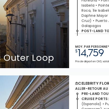
Floreana
Poin
Isabela
Point
Roca, île Isabe
Daphne Mayor
Cruz)
Puerto 
Galapagos
POST-LAND T
MOY. PAR PERSONNE
14,759
$
 Outer Loop
Prix de départ en CAD, valid
CELEBRITY FLO
ALLER-RETOUR AU
PRE-LAND TOU
CRUISE PORTS
:
(Espanola)
P