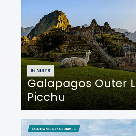
16 NUITS
Galapagos Outer 
Picchu
ÉCONOMIES EXCLUSIVES