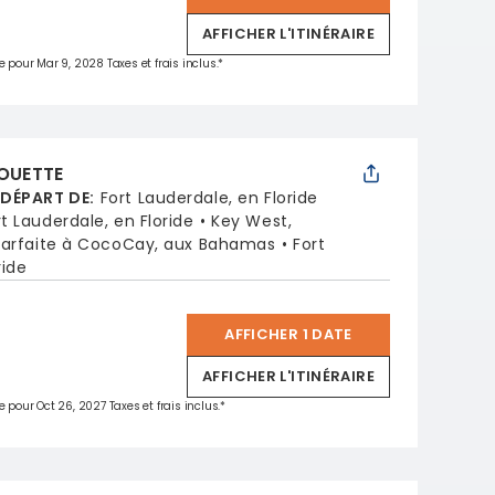
AFFICHER L'ITINÉRAIRE
e pour Mar 9, 2028 Taxes et frais inclus.*
HOUETTE
 DÉPART DE
:
Fort Lauderdale, en Floride
rt Lauderdale, en Floride
Key West,
parfaite à CocoCay, aux Bahamas
Fort
ride
AFFICHER 1 DATE
*
AFFICHER L'ITINÉRAIRE
e pour Oct 26, 2027 Taxes et frais inclus.*