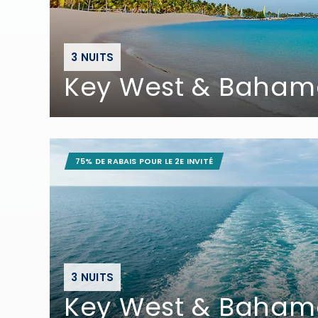
3 NUITS
Key West & Baham
75% DE RABAIS POUR LE 2E INVITÉ
3 NUITS
Key West & Baham