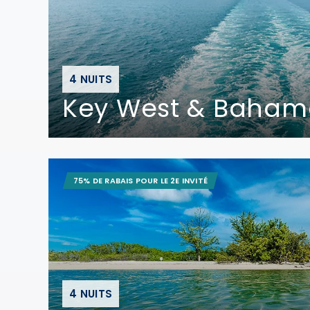
4 NUITS
Key West & Baham
75% DE RABAIS POUR LE 2E INVITÉ
4 NUITS