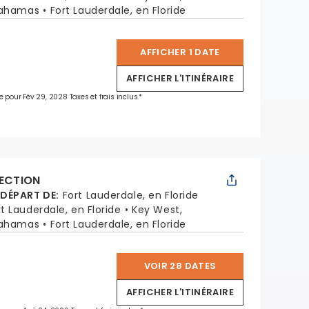
Bahamas
Fort Lauderdale, en Floride
AFFICHER 1 DATE
*
AFFICHER L'ITINÉRAIRE
e pour Fév 29, 2028 Taxes et frais inclus.*
LECTION
 DÉPART DE
:
Fort Lauderdale, en Floride
rt Lauderdale, en Floride
Key West,
Bahamas
Fort Lauderdale, en Floride
VOIR 28 DATES
*
AFFICHER L'ITINÉRAIRE