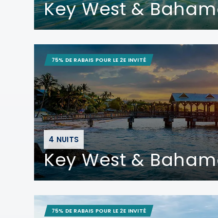
Key West & Baham
75% DE RABAIS POUR LE 2E INVITÉ
4 NUITS
Key West & Baham
75% DE RABAIS POUR LE 2E INVITÉ