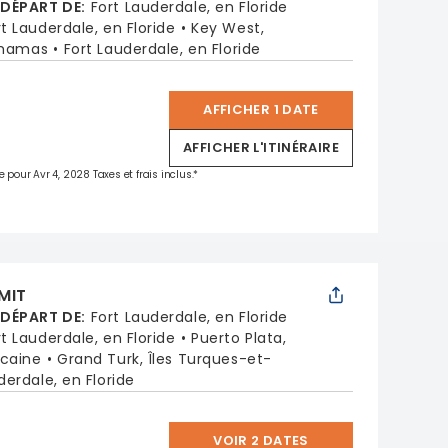
 DÉPART DE
:
Fort Lauderdale, en Floride
rt Lauderdale, en Floride
Key West,
ahamas
Fort Lauderdale, en Floride
AFFICHER 1 DATE
*
AFFICHER L'ITINÉRAIRE
e pour Avr 4, 2028 Taxes et frais inclus.*
MIT
 DÉPART DE
:
Fort Lauderdale, en Floride
rt Lauderdale, en Floride
Puerto Plata,
icaine
Grand Turk, Îles Turques-et-
derdale, en Floride
VOIR 2 DATES
*