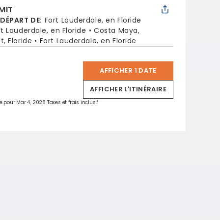
MIT
 DÉPART DE
:
Fort Lauderdale, en Floride
rt Lauderdale, en Floride
Costa Maya,
, Floride
Fort Lauderdale, en Floride
AFFICHER 1 DATE
*
AFFICHER L'ITINÉRAIRE
e pour Mar 4, 2028 Taxes et frais inclus.*