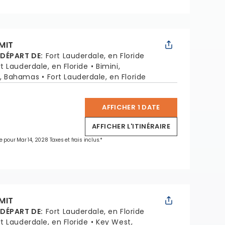
MIT
 DÉPART DE
:
Fort Lauderdale, en Floride
rt Lauderdale, en Floride
Bimini,
, Bahamas
Fort Lauderdale, en Floride
AFFICHER 1 DATE
*
AFFICHER L'ITINÉRAIRE
e pour Mar 14, 2028 Taxes et frais inclus.*
MIT
 DÉPART DE
:
Fort Lauderdale, en Floride
rt Lauderdale, en Floride
Key West,