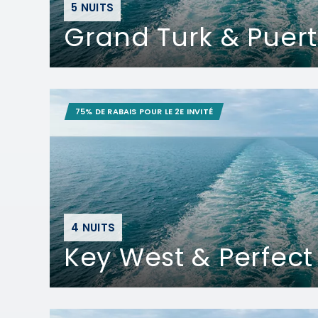
5 NUITS
Grand Turk & Puert
75% DE RABAIS POUR LE 2E INVITÉ
4 NUITS
Key West & Perfect