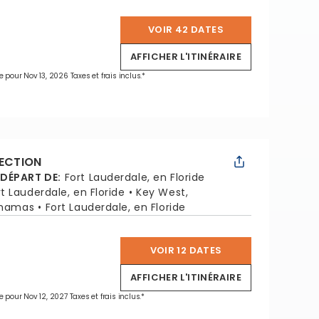
VOIR 42 DATES
*
AFFICHER L'ITINÉRAIRE
e pour Nov 13, 2026 Taxes et frais inclus.*
LECTION
 DÉPART DE
:
Fort Lauderdale, en Floride
rt Lauderdale, en Floride
Key West,
ahamas
Fort Lauderdale, en Floride
VOIR 12 DATES
*
AFFICHER L'ITINÉRAIRE
e pour Nov 12, 2027 Taxes et frais inclus.*