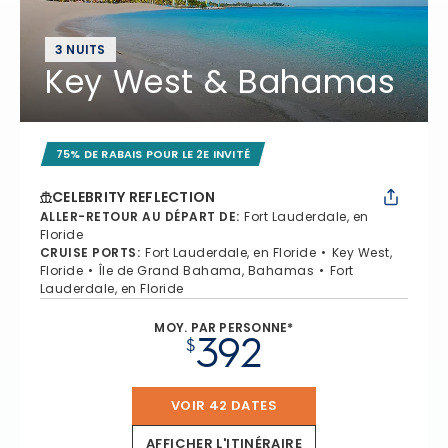
3 NUITS
Key West & Bahamas
75% DE RABAIS POUR LE 2E INVITÉ
CELEBRITY REFLECTION
ALLER-RETOUR AU DÉPART DE
:
Fort Lauderdale, en
Floride
CRUISE PORTS
:
Fort Lauderdale, en Floride
Key West,
Floride
Île de Grand Bahama, Bahamas
Fort
Lauderdale, en Floride
MOY. PAR PERSONNE*
392
$
VOIR 42 DATES
AFFICHER L'ITINÉRAIRE