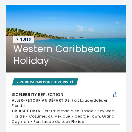
7 NUITS
Western Caribbean
Holiday
75% DE RABAIS POUR LE 2E INVITÉ
CELEBRITY REFLECTION
ALLER-RETOUR AU DÉPART DE
:
Fort Lauderdale, en
Floride
CRUISE PORTS
:
Fort Lauderdale, en Floride
Key West,
Floride
Cozumel, au Mexique
George Town, Grand
Cayman
Fort Lauderdale, en Floride