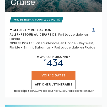
Cruise
75% DE RABAIS POUR LE 2E INVITÉ
CELEBRITY REFLECTION
ALLER-RETOUR AU DÉPART DE
:
Fort Lauderdale, en
Floride
CRUISE PORTS
:
Fort Lauderdale, en Floride
Key West,
Floride
Bimini, Bahamas
Fort Lauderdale, en Floride
MOY. PAR PERSONNE*
434
$
VOIR 12 DATES
AFFICHER L'ITINÉRAIRE
Prix de départ en CAD, valide pour Nov 12, 2027 Taxes et frais inclus.*