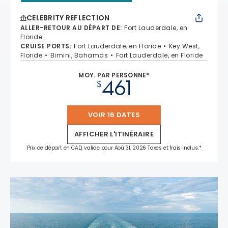
CELEBRITY REFLECTION
ALLER-RETOUR AU DÉPART DE
:
Fort Lauderdale, en
Floride
CRUISE PORTS
:
Fort Lauderdale, en Floride
Key West,
Floride
Bimini, Bahamas
Fort Lauderdale, en Floride
MOY. PAR PERSONNE*
461
$
VOIR 16 DATES
AFFICHER L'ITINÉRAIRE
Prix de départ en CAD, valide pour Aoû 31, 2026 Taxes et frais inclus.*