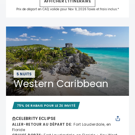
AFFICHER L'ITINÉRAIRE
Prix de départ en CAD, valide pour Nov 9, 2026 Taxes et frais inclus.*
5 NUITS
Western Caribbean
75% DE RABAIS POUR LE 2E INVITÉ
CELEBRITY ECLIPSE
ALLER-RETOUR AU DÉPART DE
:
Fort Lauderdale, en
Floride