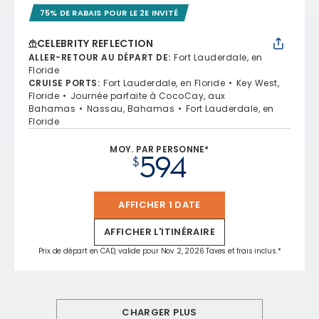
75% DE RABAIS POUR LE 2E INVITÉ
CELEBRITY REFLECTION
ALLER-RETOUR AU DÉPART DE
:
Fort Lauderdale, en
Floride
CRUISE PORTS
:
Fort Lauderdale, en Floride
Key West,
Floride
Journée parfaite à CocoCay, aux
Bahamas
Nassau, Bahamas
Fort Lauderdale, en
Floride
MOY. PAR PERSONNE*
594
$
AFFICHER 1 DATE
AFFICHER L'ITINÉRAIRE
Prix de départ en CAD, valide pour Nov 2, 2026 Taxes et frais inclus.*
CHARGER PLUS