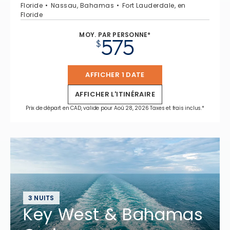
Floride
Nassau, Bahamas
Fort Lauderdale, en
Floride
MOY. PAR PERSONNE*
575
$
AFFICHER 1 DATE
AFFICHER L'ITINÉRAIRE
Prix de départ en CAD, valide pour Aoû 28, 2026 Taxes et frais inclus.*
3 NUITS
Key West & Bahamas