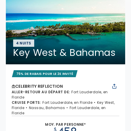
4 NUITS
Key West & Bahamas
75% DE RABAIS POUR LE 2E INVITÉ
CELEBRITY REFLECTION
ALLER-RETOUR AU DÉPART DE
:
Fort Lauderdale, en
Floride
CRUISE PORTS
:
Fort Lauderdale, en Floride
Key West,
Floride
Nassau, Bahamas
Fort Lauderdale, en
Floride
MOY. PAR PERSONNE*
$