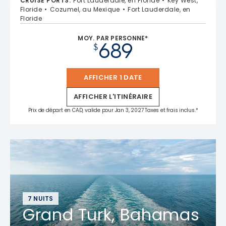
CRUISE PORTS
:
Fort Lauderdale, en Floride
Key West,
Floride
Cozumel, au Mexique
Fort Lauderdale, en
Floride
MOY. PAR PERSONNE*
689
$
AFFICHER 1 DATE
AFFICHER L'ITINÉRAIRE
Prix de départ en CAD, valide pour Jan 3, 2027 Taxes et frais inclus.*
7 NUITS
Grand Turk, Bahamas