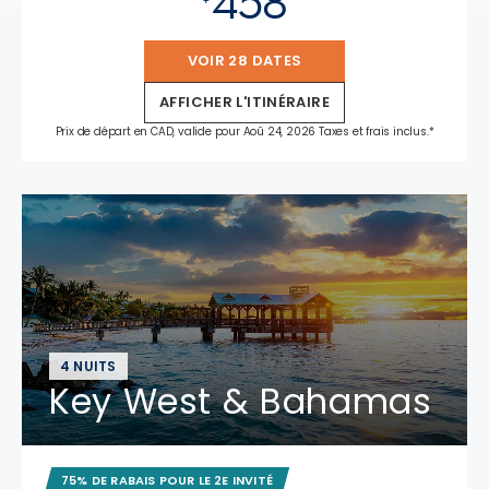
458
VOIR 28 DATES
AFFICHER L'ITINÉRAIRE
Prix de départ en CAD, valide pour Aoû 24, 2026 Taxes et frais inclus.*
4 NUITS
Key West & Bahamas
75% DE RABAIS POUR LE 2E INVITÉ